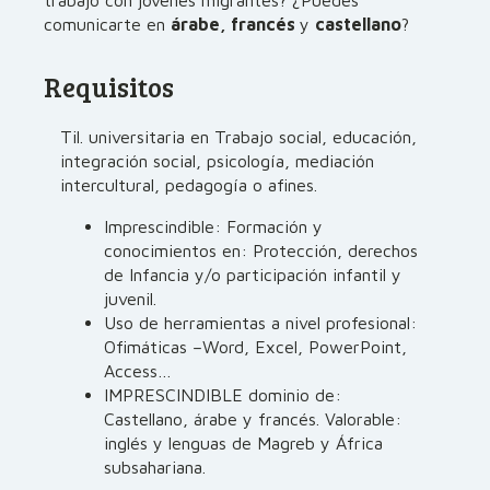
trabajo con jóvenes migrantes? ¿Puedes
comunicarte en
árabe, francés
y
castellano
?
Requisitos
Til. universitaria en Trabajo social, educación,
integración social, psicología, mediación
intercultural, pedagogía o afines.
Imprescindible: Formación y
conocimientos en: Protección, derechos
de Infancia y/o participación infantil y
juvenil.
Uso de herramientas a nivel profesional:
Ofimáticas –Word, Excel, PowerPoint,
Access…
IMPRESCINDIBLE dominio de:
Castellano, árabe y francés. Valorable:
inglés y lenguas de Magreb y África
subsahariana.