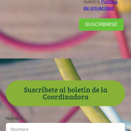
nuestra
Política
de privacidad
SUSCRIBIRSE
Suscríbete al boletín de la
Coordinadora
Nombre