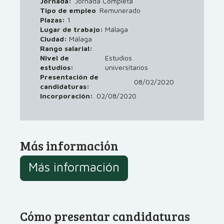
Jornada:
Jornada Completa
Tipo de empleo
Remunerado
Plazas:
1
Lugar de trabajo:
Málaga
Ciudad:
Málaga
Rango salarial:
Nivel de
Estudios
estudios:
universitarios
Presentación de
08/02/2020
candidaturas:
Incorporación:
02/08/2020
Más información
Más información
Cómo presentar candidaturas