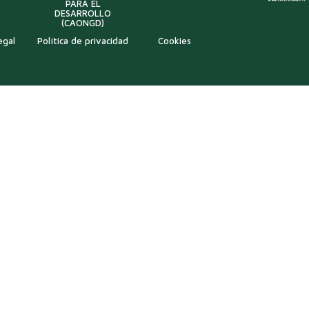
PARA EL
DESARROLLO
(CAONGD)
egal
Política de privacidad
Cookies