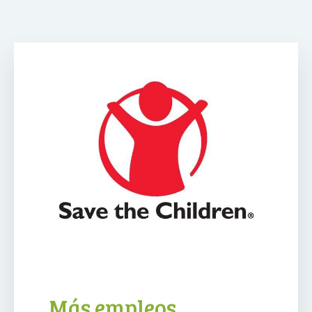
Más empleos