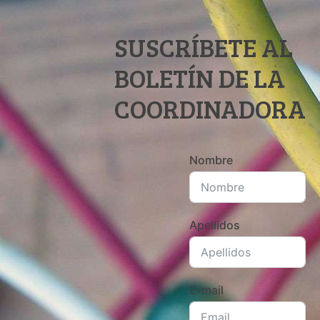
SUSCRÍBETE AL
BOLETÍN DE LA
COORDINADORA
Nombre
Apellidos
E-mail