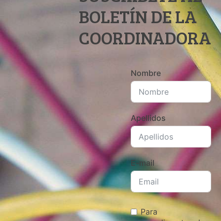
BOLETÍN DE LA
COORDINADORA
Nombre
Apellidos
E-mail
Para