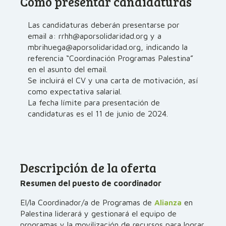
Cómo presentar candidaturas
Las candidaturas deberán presentarse por
email a: rrhh@aporsolidaridad.org y a
mbrihuega@aporsolidaridad.org, indicando la
referencia “Coordinación Programas Palestina”
en el asunto del email.
Se incluirá el CV y una carta de motivación, así
como expectativa salarial.
La fecha límite para presentación de
candidaturas es el 11 de junio de 2024.
Descripción de la oferta
Resumen del puesto de coordinador
El/la Coordinador/a de Programas de
Alianza
en
Palestina liderará y gestionará el equipo de
programas y la movilización de recursos para lograr