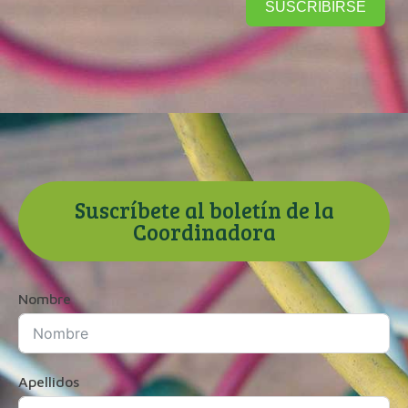
SUSCRIBIRSE
Suscríbete al boletín de la
Coordinadora
Nombre
Apellidos