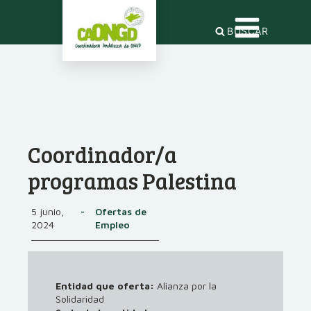
BUSCAR
Coordinador/a
programas Palestina
5 junio,
-
Ofertas de
2024
Empleo
Entidad que oferta:
Alianza por la
Solidaridad