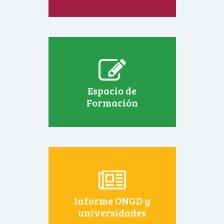
Espacio de
Formación
Informe ONGD y
universidades