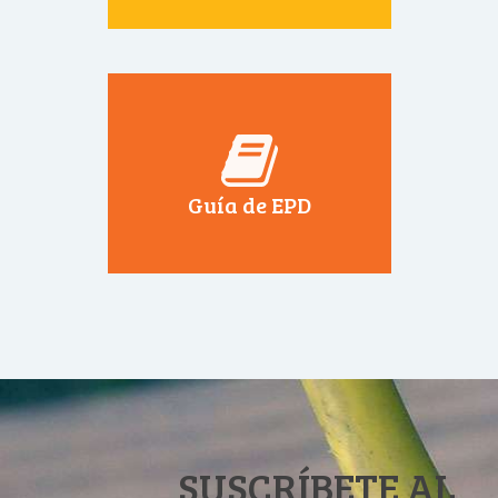
Guía de EPD
SUSCRÍBETE AL