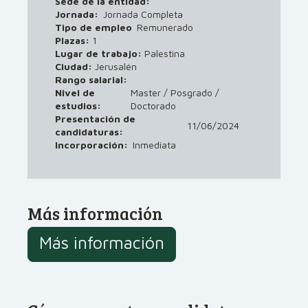
Sede de la entidad:
Jornada:
Jornada Completa
Tipo de empleo
Remunerado
Plazas:
1
Lugar de trabajo:
Palestina
Ciudad:
Jerusalén
Rango salarial:
Nivel de
Master / Posgrado /
estudios:
Doctorado
Presentación de
11/06/2024
candidaturas:
Incorporación:
Inmediata
Más información
Más información