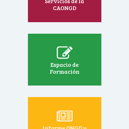
Servicios de la
CAONGD
Espacio de
Formación
Informe ONGD y