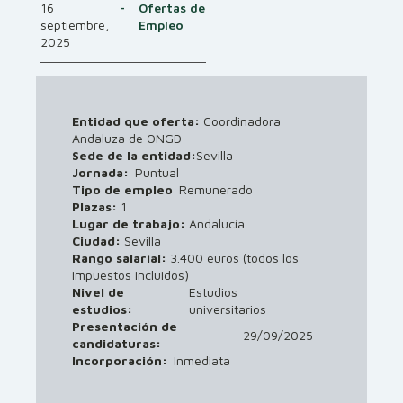
16
-
Ofertas de
septiembre,
Empleo
2025
Entidad que oferta:
Coordinadora
Andaluza de ONGD
Sede de la entidad:
Sevilla
Jornada:
Puntual
Tipo de empleo
Remunerado
Plazas:
1
Lugar de trabajo:
Andalucía
Ciudad:
Sevilla
Rango salarial:
3.400 euros (todos los
impuestos incluidos)
Nivel de
Estudios
estudios:
universitarios
Presentación de
29/09/2025
candidaturas:
Incorporación:
Inmediata