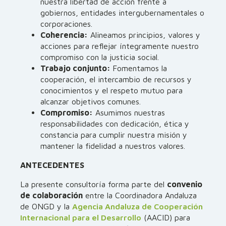
nuestra libertad de acción frente a
gobiernos, entidades intergubernamentales o
corporaciones.
Coherencia:
Alineamos principios, valores y
acciones para reflejar íntegramente nuestro
compromiso con la justicia social.
Trabajo conjunto:
Fomentamos la
cooperación, el intercambio de recursos y
conocimientos y el respeto mutuo para
alcanzar objetivos comunes.
Compromiso:
Asumimos nuestras
responsabilidades con dedicación, ética y
constancia para cumplir nuestra misión y
mantener la fidelidad a nuestros valores.
ANTECEDENTES
La presente consultoría forma parte del
convenio
de colaboración
entre la Coordinadora Andaluza
de ONGD y la
Agencia Andaluza de Cooperación
Internacional para el Desarrollo
(AACID) para