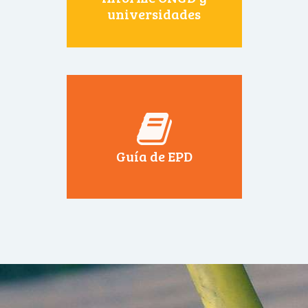
universidades
Guía de EPD