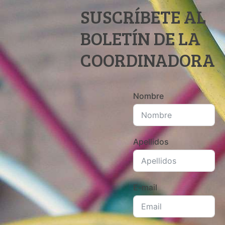
SUSCRÍBETE AL
BOLETÍN DE LA
COORDINADORA
Nombre
Apellidos
E-mail