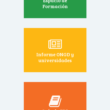
Espacio de
Formación
Informe ONGD y
universidades