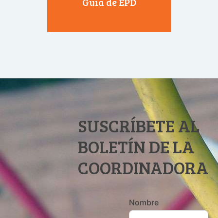
Guía de EPD
SUSCRÍBETE AL
BOLETÍN DE LA
COORDINADORA
Nombre