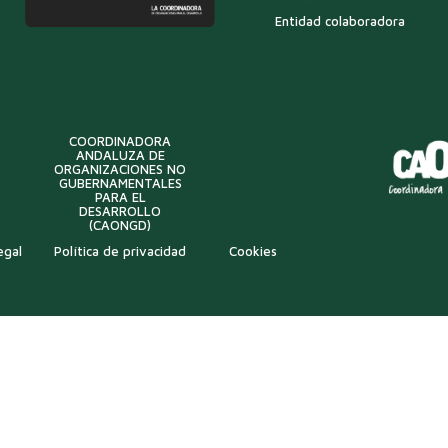
Entidad colaboradora
COORDINADORA
ANDALUZA DE
ORGANIZACIONES NO
GUBERNAMENTALES
PARA EL
DESARROLLO
(CAONGD)
egal
Política de privacidad
Cookies