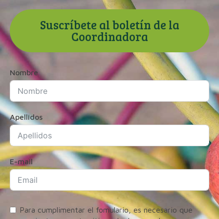
Suscríbete al boletín de la
Coordinadora
Nombre
Apellidos
E-mail
Para cumplimentar el fomulario, es necesario que