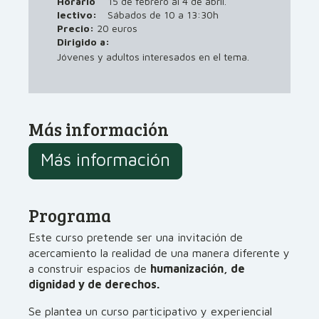
Horario
15 de febrero al 4 de abril.
lectivo:
Sábados de 10 a 13:30h
Precio:
20 euros
Dirigido a:
Jóvenes y adultos interesados en el tema.
Más información
Más información
Programa
Este curso pretende ser una invitación de
acercamiento la realidad de una manera diferente y
a construir espacios de
humanización, de
dignidad y de derechos.
Se plantea un curso participativo y experiencial