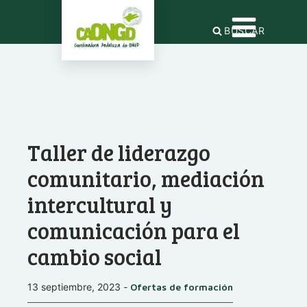
BUSCAR
Taller de liderazgo
comunitario, mediación
intercultural y
comunicación para el
cambio social
13 septiembre, 2023
-
Ofertas de formación