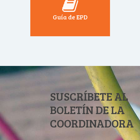
Guía de EPD
SUSCRÍBETE AL
BOLETÍN DE LA
COORDINADORA