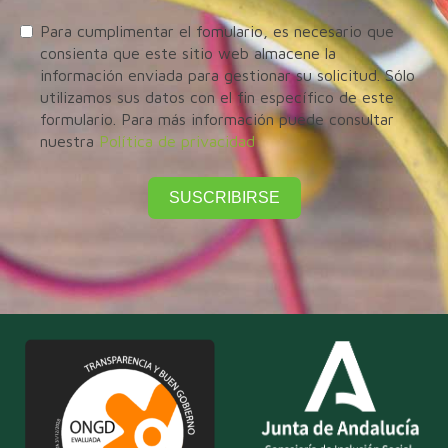
Para cumplimentar el fomulario, es necesario que
consienta que este sitio web almacene la
información enviada para gestionar su solicitud. Sólo
utilizamos sus datos con el fin específico de este
formulario. Para más información puede consultar
nuestra
Política de privacidad
SUSCRIBIRSE