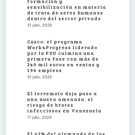
formación y
sensibilización en materia
de trata de seres humanos
dentro del sector privado
31 julio, 2026
Cusco: el programa
Work4Progress liderado
por la FSU culmina una
primera fase con más de
240 mil euros en ventas y
196 empleos
31 julio, 2026
El terremoto deja paso a
una nueva amenaza: el
riesgo de brotes
infecciosos en Venezuela
17 julio, 2026
El 63% del alumnado de las