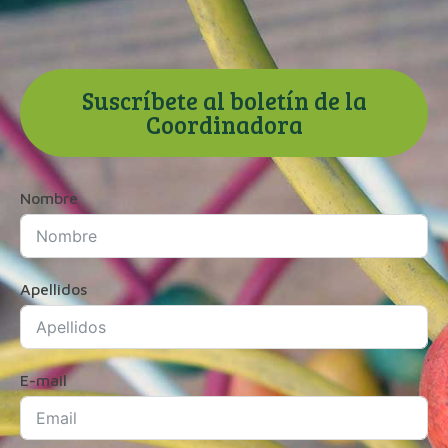
Suscríbete al boletín de la
Coordinadora
Nombre
Apellidos
E-mail