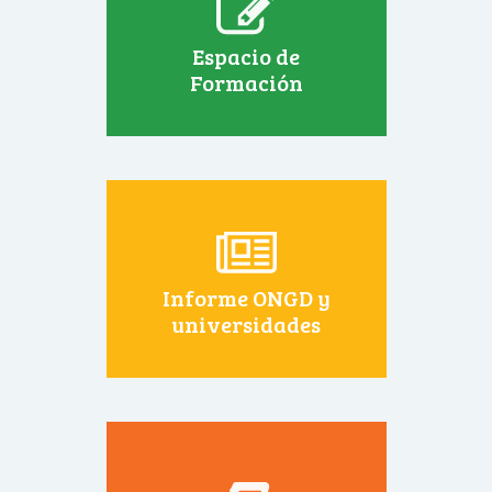
Espacio de
Formación
Informe ONGD y
universidades