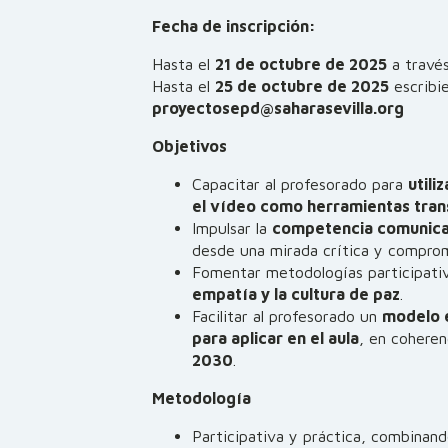
Fecha de inscripción:
Hasta el
21 de octubre de 2025
a travé
Hasta el
25 de octubre de 2025
escribie
proyectosepd@saharasevilla.org
Objetivos
Capacitar al profesorado para
utili
el vídeo como herramientas tra
Impulsar la
competencia comunica
desde una mirada crítica y comprome
Fomentar metodologías participati
empatía y la cultura de paz
.
Facilitar al profesorado un
modelo e
para aplicar en el aula
, en coheren
2030
.
Metodología
Participativa y práctica, combinand