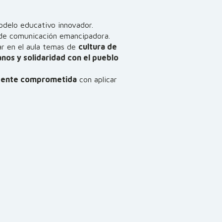
odelo educativo innovador.
 de comunicación emancipadora.
ar en el aula temas de
cultura de
os y solidaridad con el pueblo
cente comprometida
con aplicar