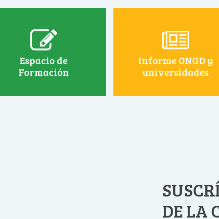
Espacio de
Informe ONGD y
Formación
universidades
SUSCRÍ
DE LA