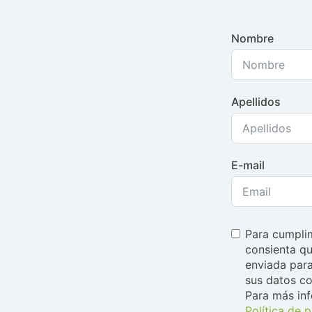
Nombre
Apellidos
E-mail
Para cumplim
consienta qu
enviada para
sus datos co
Para más in
Política de 