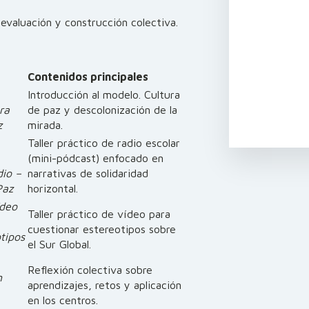
evaluación y construcción colectiva.
Contenidos principales
Introducción al modelo. Cultura
ra
de paz y descolonización de la
z
mirada.
Taller práctico de radio escolar
(mini-pódcast) enfocado en
dio –
narrativas de solidaridad
Paz
horizontal.
ídeo
Taller práctico de vídeo para
cuestionar estereotipos sobre
tipos
el Sur Global.
Reflexión colectiva sobre
n
aprendizajes, retos y aplicación
en los centros.