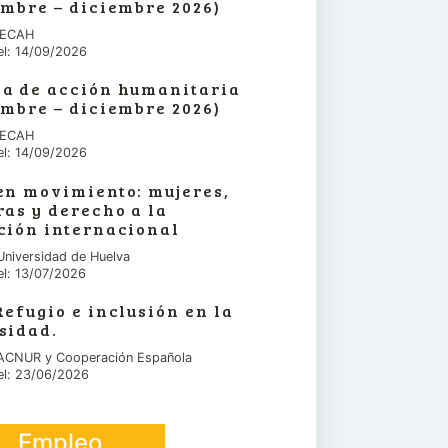
embre – diciembre 2026)
 IECAH
el: 14/09/2026
a de acción humanitaria
embre – diciembre 2026)
 IECAH
el: 14/09/2026
en movimiento: mujeres,
ras y derecho a la
ción internacional
Universidad de Huelva
el: 13/07/2026
Refugio e inclusión en la
sidad.
 ACNUR y Cooperación Española
el: 23/06/2026
Empleo