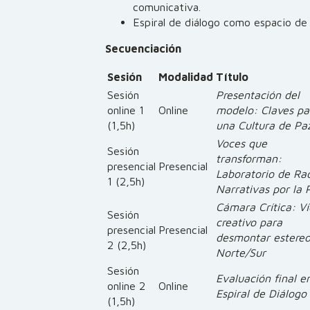
comunicativa.
Espiral de diálogo como espacio de 
Secuenciación
Sesión
Modalidad
Título
Sesión
Presentación del
online 1
Online
modelo: Claves pa
(1,5h)
una Cultura de Pa
Voces que
Sesión
transforman:
presencial
Presencial
Laboratorio de Ra
1 (2,5h)
Narrativas por la 
Cámara Crítica: V
Sesión
creativo para
presencial
Presencial
desmontar estereo
2 (2,5h)
Norte/Sur
Sesión
Evaluación final e
online 2
Online
Espiral de Diálogo
(1,5h)