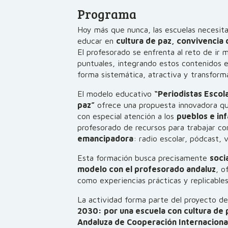
Programa
Hoy más que nunca, las escuelas necesita
educar en
cultura de paz, convivencia
El profesorado se enfrenta al reto de ir 
puntuales, integrando estos contenidos en
forma sistemática, atractiva y transform
El modelo educativo
“Periodistas Escol
paz”
ofrece una propuesta innovadora qu
con especial atención a los
pueblos e in
profesorado de recursos para trabajar c
emancipadora
: radio escolar, pódcast, 
Esta formación busca precisamente
soci
modelo con el profesorado andaluz
, o
como experiencias prácticas y replicables 
La actividad forma parte del proyecto d
2030: por una escuela con cultura de 
Andaluza de Cooperación Internacional