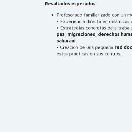
Resultados esperados
Profesorado familiarizado con un m
• Experiencia directa en dinámicas
• Estrategias concretas para trabaj
paz, migraciones, derechos human
saharaui.
• Creación de una pequeña
red do
estas prácticas en sus centros.