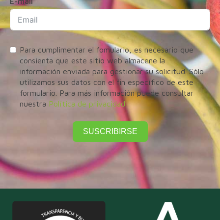
E-mail
Para cumplimentar el fomulario, es necesario que
consienta que este sitio web almacene la
información enviada para gestionar su solicitud. Sólo
utilizamos sus datos con el fin específico de este
formulario. Para más información puede consultar
nuestra
Política de privacidad
SUSCRIBIRSE