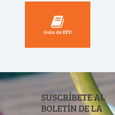
Guía de EPD
SUSCRÍBETE AL
BOLETÍN DE LA