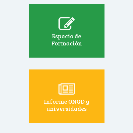
Espacio de
Formación
Informe ONGD y
universidades