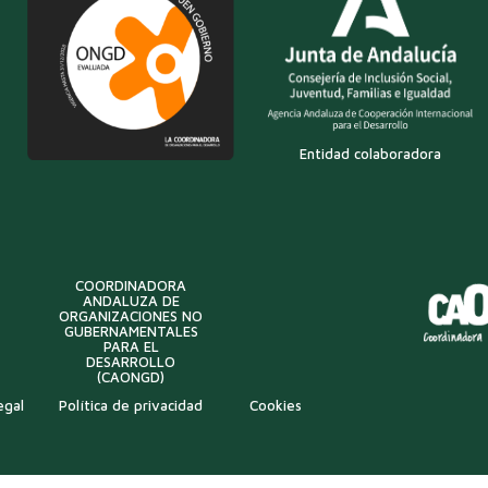
Entidad colaboradora
COORDINADORA
ANDALUZA DE
ORGANIZACIONES NO
GUBERNAMENTALES
PARA EL
DESARROLLO
(CAONGD)
egal
Política de privacidad
Cookies