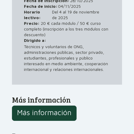
Fecha de inscripción:
28/10/2025
Fecha de inicio:
04/11/2025
Horario
Del 4 al 19 de noviembre
lectivo:
de 2025
Precio:
20 € cada módulo / 50 € curso
completo (inscripción a los tres módulos con
descuento)
Dirigido a:
Técnicos y voluntarios de ONG,
administraciones públicas, sector privado,
estudiantes, profesionales y público
interesado en medio ambiente, cooperación
internacional y relaciones internacionales.
Más información
Más información