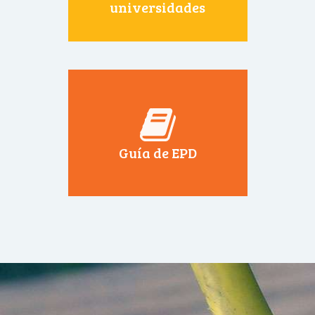
universidades
Guía de EPD