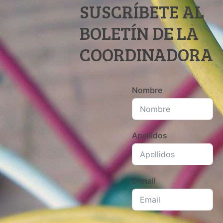
SUSCRÍBETE AL
BOLETÍN DE LA
COORDINADORA
Nombre
Apellidos
E-mail