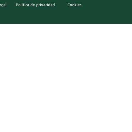
egal
Política de privacidad
Cookies