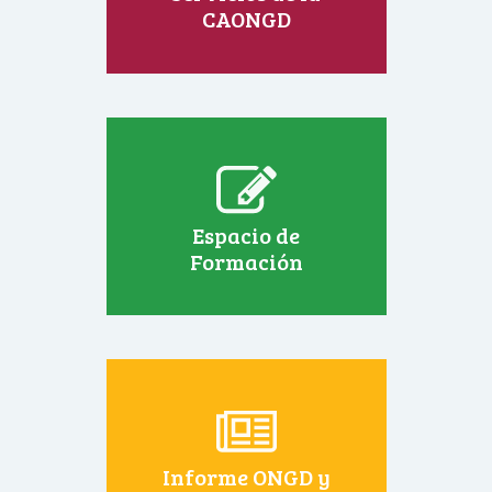
CAONGD
Espacio de
Formación
Informe ONGD y