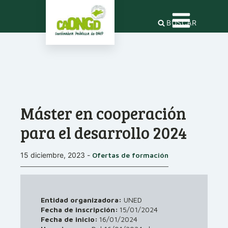
BUSCAR
Máster en cooperación
para el desarrollo 2024
15 diciembre, 2023
-
Ofertas de formación
Entidad organizadora:
UNED
Fecha de inscripción:
15/01/2024
Fecha de inicio:
16/01/2024