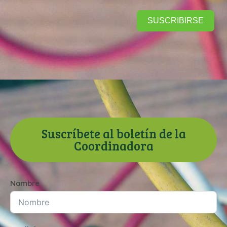
SUSCRIBIRSE
Suscríbete al boletín de la
Coordinadora
Nombre