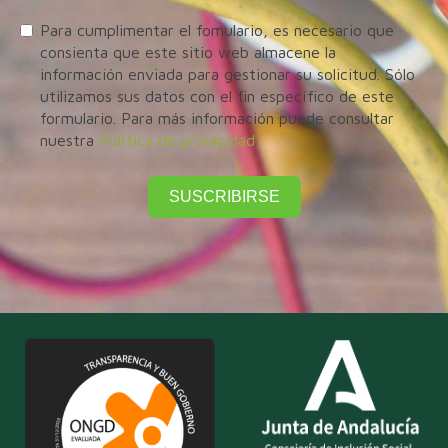
Para cumplimentar el fomulario, es necesario que
consienta que este sitio web almacene la
información enviada para gestionar su solicitud. Sólo
utilizamos sus datos con el fin específico de este
formulario. Para más información puede consultar
nuestra
Política de privacidad
SUSCRIBIRSE