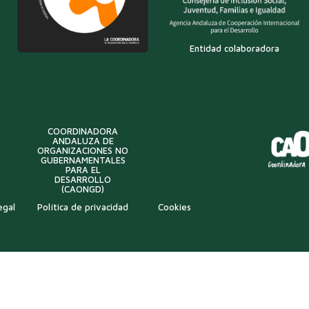
Entidad colaboradora
COORDINADORA
ANDALUZA DE
ORGANIZACIONES NO
GUBERNAMENTALES
PARA EL
DESARROLLO
(CAONGD)
egal
Política de privacidad
Cookies