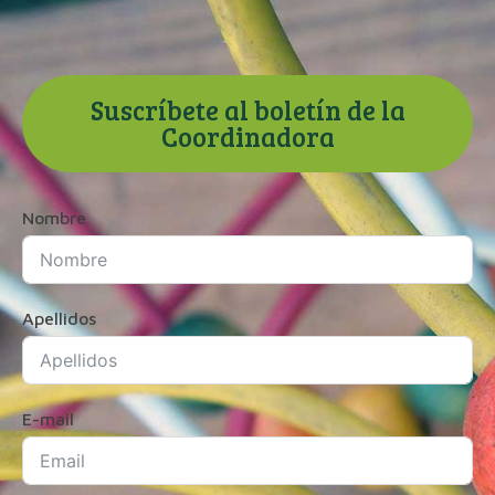
Suscríbete al boletín de la
Coordinadora
Nombre
Apellidos
E-mail