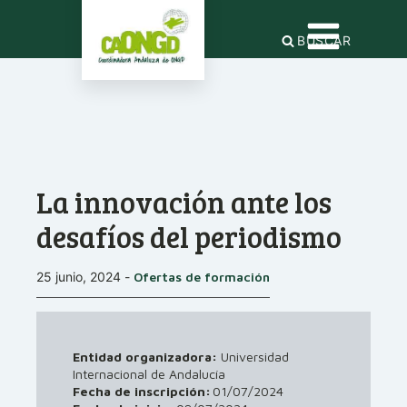
BUSCAR
La innovación ante los
desafíos del periodismo
25 junio, 2024
-
Ofertas de formación
Entidad organizadora:
Universidad
Internacional de Andalucía
Fecha de inscripción:
01/07/2024