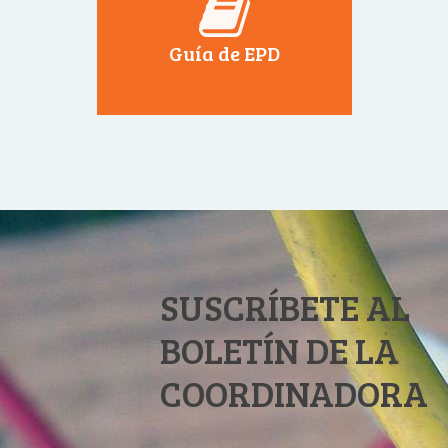
Guía de EPD
SUSCRÍBETE AL
BOLETÍN DE LA
COORDINADORA