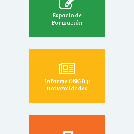
Espacio de
Formación
Informe ONGD y
universidades