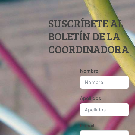
SUSCRÍBETE AL
BOLETÍN DE LA
COORDINADORA
Nombre
Apellidos
E-mail