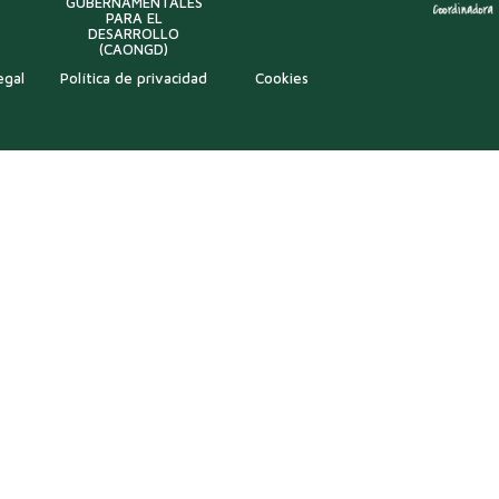
GUBERNAMENTALES
PARA EL
DESARROLLO
(CAONGD)
egal
Política de privacidad
Cookies