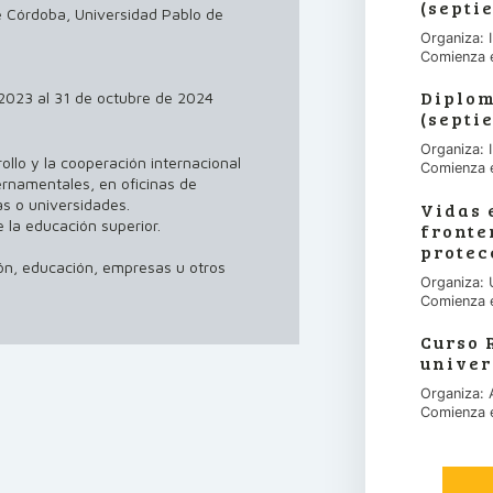
(septi
e Córdoba, Universidad Pablo de
Organiza:
Comienza 
Diplom
 2023 al 31 de octubre de 2024
(septi
Organiza:
ollo y la cooperación internacional
Comienza 
rnamentales, en oficinas de
s o universidades.
Vidas 
 la educación superior.
fronte
protec
ón, educación, empresas u otros
Organiza: 
Comienza 
Curso 
univer
Organiza:
Comienza 