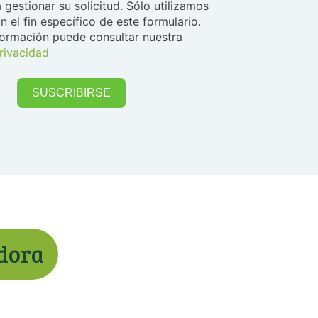
 gestionar su solicitud. Sólo utilizamos
n el fin específico de este formulario.
formación puede consultar nuestra
privacidad
SUSCRIBIRSE
adora