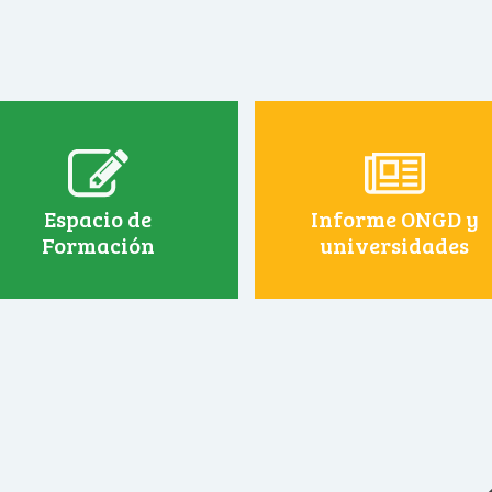
Espacio de
Informe ONGD y
Formación
universidades