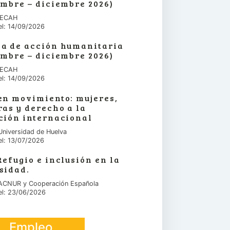
embre – diciembre 2026)
 IECAH
el: 14/09/2026
a de acción humanitaria
embre – diciembre 2026)
 IECAH
el: 14/09/2026
en movimiento: mujeres,
ras y derecho a la
ción internacional
Universidad de Huelva
el: 13/07/2026
Refugio e inclusión en la
sidad.
 ACNUR y Cooperación Española
el: 23/06/2026
Empleo