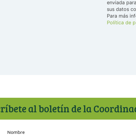
enviada para
sus datos co
Para más in
Política de 
ríbete al boletín de la Coordin
Nombre