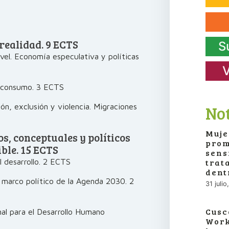
 realidad. 9 ECTS
S
vel. Economía especulativa y políticas
V
y consumo. 3 ECTS
ón, exclusión y violencia. Migraciones
Not
Muje
s, conceptuales y políticos
prom
ble. 15 ECTS
sens
trat
 desarrollo. 2 ECTS
dent
l marco político de la Agenda 2030. 2
31 juli
Cusc
al para el Desarrollo Humano
Work