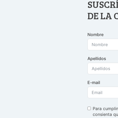
SUSCRÍ
DE LA
Nombre
Apellidos
E-mail
Para cumplim
consienta qu