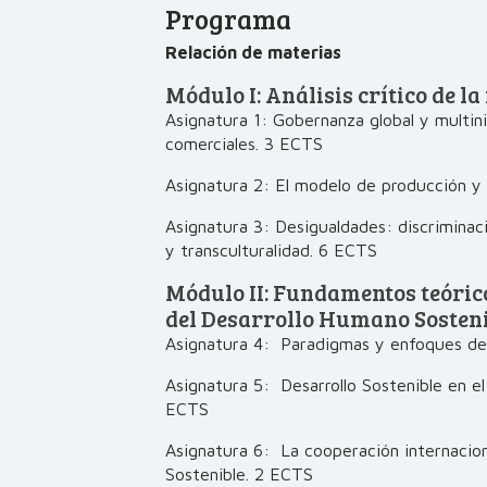
Programa
Relación de materias
Módulo I: Análisis crítico de la
Asignatura 1: Gobernanza global y multini
comerciales. 3 ECTS
Asignatura 2: El modelo de producción 
Asignatura 3: Desigualdades: discriminaci
y transculturalidad. 6 ECTS
Módulo II: Fundamentos teórico
del Desarrollo Humano Sosteni
Asignatura 4: Paradigmas y enfoques del
Asignatura 5: Desarrollo Sostenible en e
ECTS
Asignatura 6: La cooperación internacion
Sostenible. 2 ECTS