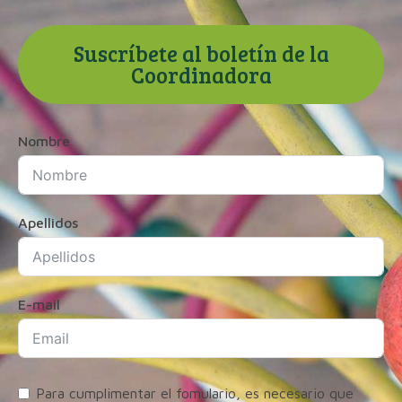
Suscríbete al boletín de la
Coordinadora
Nombre
Apellidos
E-mail
Para cumplimentar el fomulario, es necesario que