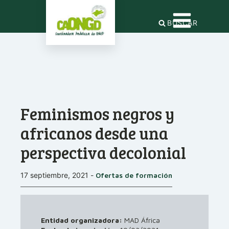
BUSCAR
Feminismos negros y
africanos desde una
perspectiva decolonial
17 septiembre, 2021
-
Ofertas de formación
Entidad organizadora:
MAD África