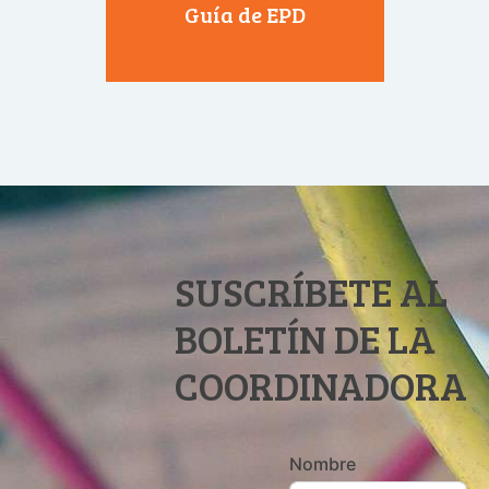
Guía de EPD
SUSCRÍBETE AL
BOLETÍN DE LA
COORDINADORA
Nombre