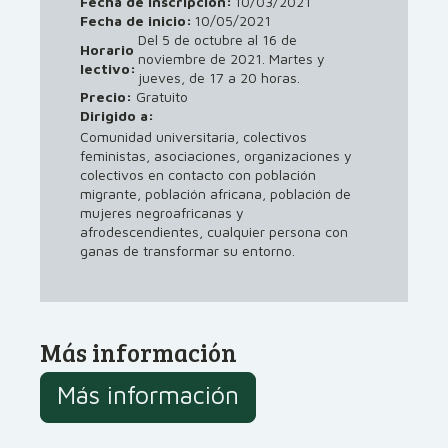
Fecha de inscripción:
10/03/2021
Fecha de inicio:
10/05/2021
Del 5 de octubre al 16 de
Horario
noviembre de 2021. Martes y
lectivo:
jueves, de 17 a 20 horas.
Precio:
Gratuito
Dirigido a:
Comunidad universitaria, colectivos
feministas, asociaciones, organizaciones y
colectivos en contacto con población
migrante, población africana, población de
mujeres negroafricanas y
afrodescendientes, cualquier persona con
ganas de transformar su entorno.
Más información
Más información