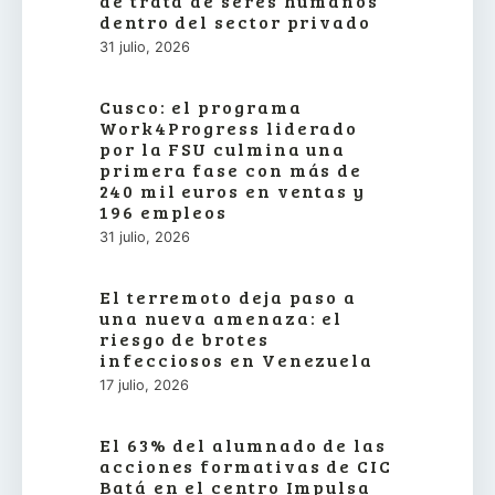
de trata de seres humanos
dentro del sector privado
31 julio, 2026
Cusco: el programa
Work4Progress liderado
por la FSU culmina una
primera fase con más de
240 mil euros en ventas y
196 empleos
31 julio, 2026
El terremoto deja paso a
una nueva amenaza: el
riesgo de brotes
infecciosos en Venezuela
17 julio, 2026
El 63% del alumnado de las
acciones formativas de CIC
Batá en el centro Impulsa