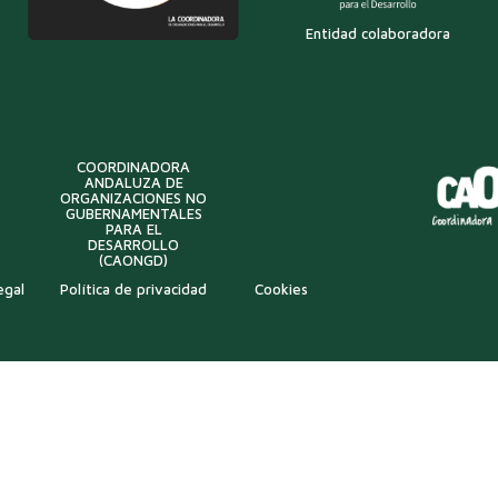
Entidad colaboradora
COORDINADORA
ANDALUZA DE
ORGANIZACIONES NO
GUBERNAMENTALES
PARA EL
DESARROLLO
(CAONGD)
egal
Política de privacidad
Cookies