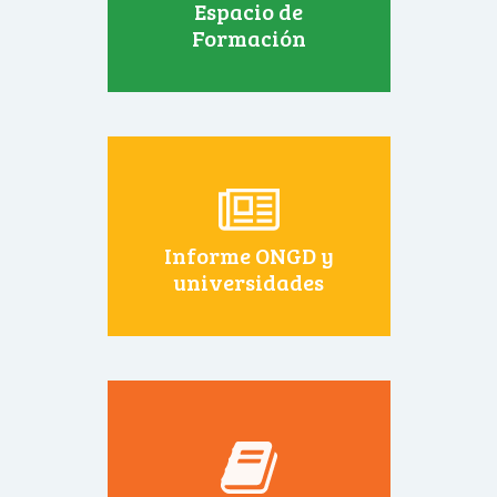
Espacio de
Formación
Informe ONGD y
universidades