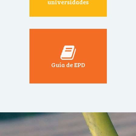
universidades
Guía de EPD