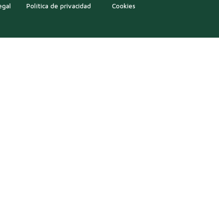
egal
Política de privacidad
Cookies