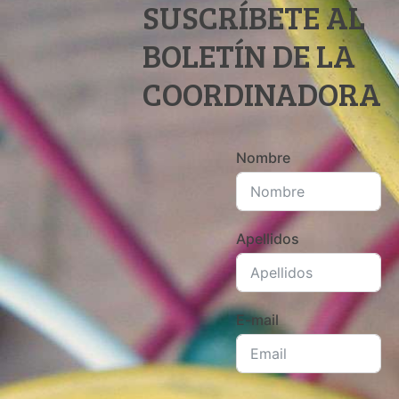
SUSCRÍBETE AL
BOLETÍN DE LA
COORDINADORA
Nombre
Apellidos
E-mail