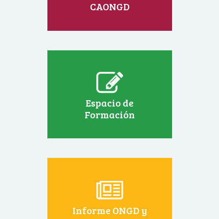
CAONGD
Espacio de
Formación
Informe ONGD y