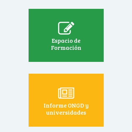
Espacio de
Formación
Informe ONGD y
universidades