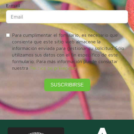
E-mail
Para cumplimentar el fomulario, es necesario que
consienta que este sitio web almacene la
información enviada para gestionar su solicitud. Sólo
utilizamos sus datos con el fin específico de este
formulario. Para más información puede consultar
nuestra
Política de privacidad
SUSCRIBIRSE