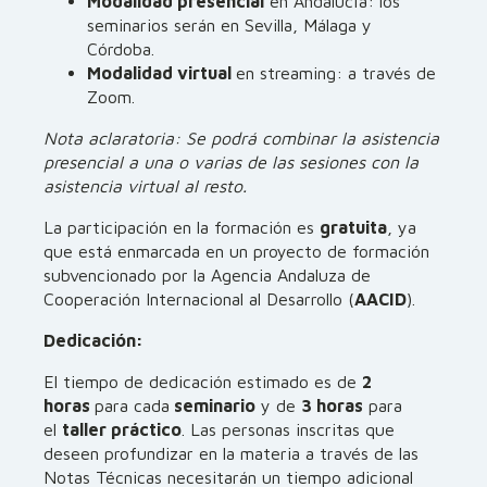
Modalidad presencial
en Andalucía: los
seminarios serán en Sevilla, Málaga y
Córdoba.
Modalidad virtual
en streaming: a través de
Zoom.
Nota aclaratoria: Se podrá combinar la asistencia
presencial a una o varias de las sesiones con la
asistencia virtual al resto.
La participación en la formación es
gratuita
, ya
que está enmarcada en un proyecto de formación
subvencionado por la Agencia Andaluza de
Cooperación Internacional al Desarrollo (
AACID
).
Dedicación:
El tiempo de dedicación estimado es de
2
horas
para cada
seminario
y de
3 horas
para
el
taller práctico
. Las personas inscritas que
deseen profundizar en la materia a través de las
Notas Técnicas necesitarán un tiempo adicional