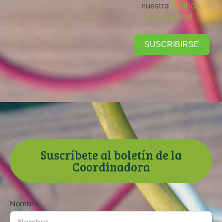
nuestra
Política
de privacidad
SUSCRIBIRSE
Suscríbete al boletín de la
Coordinadora
Nombre