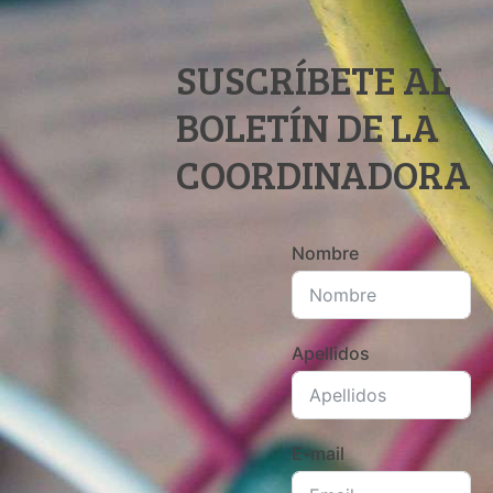
SUSCRÍBETE AL
BOLETÍN DE LA
COORDINADORA
Nombre
Apellidos
E-mail