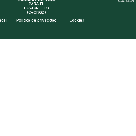
PARA EL
DESARROLLO
(CAONGD)
egal
Política de privacidad
Cookies