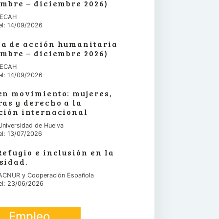
embre – diciembre 2026)
 IECAH
el: 14/09/2026
a de acción humanitaria
embre – diciembre 2026)
 IECAH
el: 14/09/2026
en movimiento: mujeres,
ras y derecho a la
ción internacional
Universidad de Huelva
el: 13/07/2026
Refugio e inclusión en la
sidad.
 ACNUR y Cooperación Española
el: 23/06/2026
Empleo