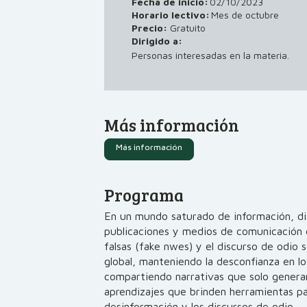
Fecha de inicio:
02/10/2023
Horario lectivo:
Mes de octubre
Precio:
Gratuito
Dirigido a:
Personas interesadas en la materia.
Más información
Más información
Programa
En un mundo saturado de información, dist
publicaciones y medios de comunicación e
falsas (fake nwes) y el discurso de odio
global, manteniendo la desconfianza en 
compartiendo narrativas que solo gener
aprendizajes que brinden herramientas pa
desinformación y los discursos de odio.