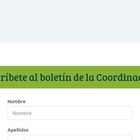
ríbete al boletín de la Coordin
Nombre
Apellidos