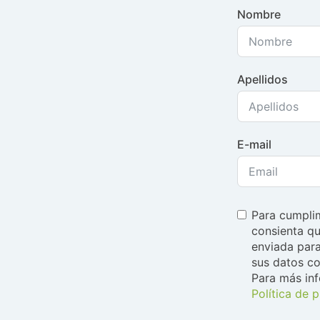
Nombre
Apellidos
E-mail
Para cumplim
consienta qu
enviada para
sus datos co
Para más in
Política de 