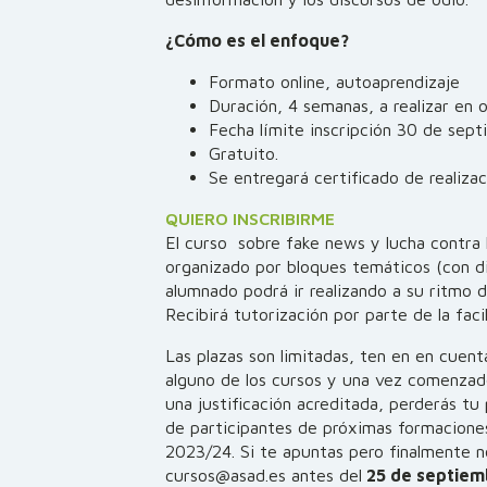
¿Cómo es el enfoque?
Formato online, autoaprendizaje
Duración, 4 semanas, a realizar en 
Fecha límite inscripción 30 de septi
Gratuito.
Se entregará certificado de realizac
QUIERO INSCRIBIRME
El curso sobre fake news y lucha contra l
organizado por bloques temáticos (con di
alumnado podrá ir realizando a su ritmo d
Recibirá tutorización por parte de la facil
Las plazas son limitadas, ten en en cuent
alguno de los cursos y una vez comenzado
una justificación acreditada, perderás tu
de participantes de próximas formacione
2023/24. Si te apuntas pero finalmente no
cursos@asad.es antes del
25 de septiem