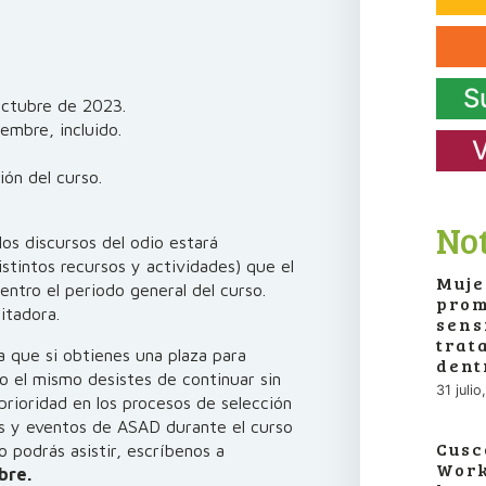
S
octubre de 2023.
embre, incluido.
V
ión del curso.
Not
os discursos del odio estará
stintos recursos y actividades) que el
Muje
entro el periodo general del curso.
prom
itadora.
sens
trat
a que si obtienes una plaza para
dent
 el mismo desistes de continuar sin
31 juli
 prioridad en los procesos de selección
s y eventos de ASAD durante el curso
Cusc
 podrás asistir, escríbenos a
Work
bre.