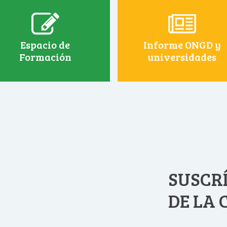
Espacio de
Informe ONGD y
Formación
universidades
SUSCRÍ
DE LA