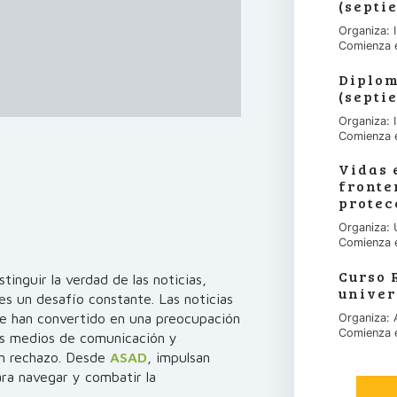
(septi
Organiza:
Comienza 
Diplom
(septi
Organiza:
Comienza 
Vidas 
fronte
protec
Organiza: 
Comienza 
Curso 
inguir la verdad de las noticias,
univer
s un desafío constante. Las noticias
 se han convertido en una preocupación
Organiza:
Comienza 
los medios de comunicación y
an rechazo. Desde
ASAD
, impulsan
ra navegar y combatir la