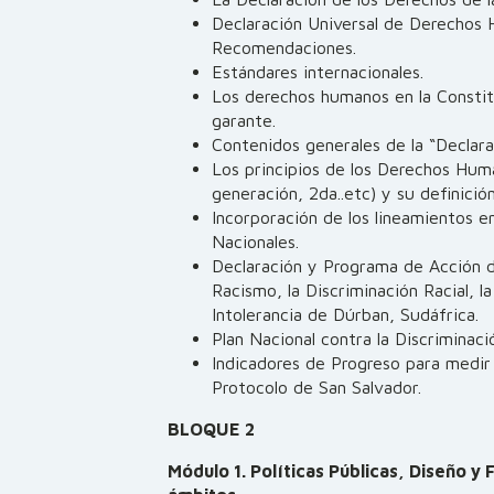
Declaración Universal de Derechos 
Recomendaciones.
Estándares internacionales.
Los derechos humanos en la Constit
garante.
Contenidos generales de la “Declara
Los principios de los Derechos Hum
generación, 2da..etc) y su definici
Incorporación de los lineamientos e
Nacionales.
Declaración y Programa de Acción d
Racismo, la Discriminación Racial, 
Intolerancia de Dúrban, Sudáfrica.
Plan Nacional contra la Discriminac
Indicadores de Progreso para medir
Protocolo de San Salvador.
BLOQUE 2
Módulo 1.
Políticas Públicas, Diseño y