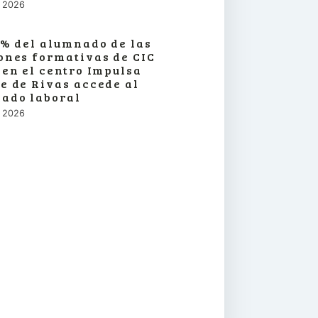
o, 2026
3% del alumnado de las
ones formativas de CIC
 en el centro Impulsa
e de Rivas accede al
ado laboral
o, 2026