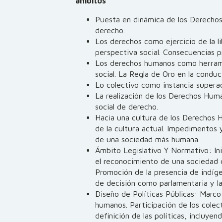
ámbitos
Puesta en dinámica de los Derechos
derecho.
Los derechos como ejercicio de la li
perspectiva social. Consecuencias p
Los derechos humanos como herrami
social. La Regla de Oro en la condu
Lo colectivo como instancia superad
La realización de los Derechos Hum
social de derecho.
Hacia una cultura de los Derechos H
de la cultura actual. Impedimentos 
de una sociedad más humana.
Ámbito Legislativo Y Normativo: Ini
el reconocimiento de una sociedad d
Promoción de la presencia de indíg
de decisión como parlamentaria y l
Diseño de Políticas Públicas: Marco
humanos. Participación de los colect
definición de las políticas, incluyen