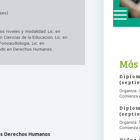
ses)
s niveles y modalidad. Lic. en
en Ciencias de la Educación. Lic. en
 Fonoaudiología, Lic. en
esado en Derechos Humanos.
Más 
Diplom
(septi
Organiza:
Comienza 
Diplom
(septi
Organiza:
Comienza 
los Derechos Humanos
Vidas 