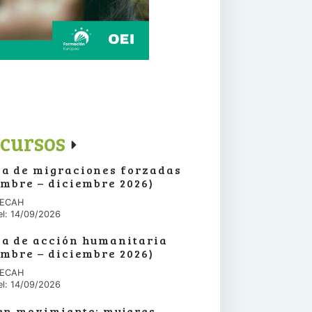
cursos
a de migraciones forzadas
embre – diciembre 2026)
 IECAH
el: 14/09/2026
a de acción humanitaria
embre – diciembre 2026)
 IECAH
el: 14/09/2026
en movimiento: mujeres,