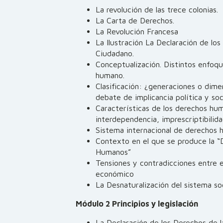
La revolución de las trece colonias.
La Carta de Derechos.
La Revolución Francesa
La Ilustración La Declaración de lo
Ciudadano.
Conceptualización. Distintos enfoqu
humano.
Clasificación: ¿generaciones o dim
debate de implicancia política y soc
Características de los derechos huma
interdependencia, imprescriptibilida
Sistema internacional de derechos 
Contexto en el que se produce la “D
Humanos”
Tensiones y contradicciones entre 
económico
La Desnaturalización del sistema so
Módulo 2 Principios y legislación
La Declaración de los Derechos de l