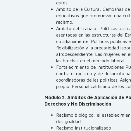
estos.
Ámbito de la Cultura: Campañas de
educativos que promuevan una cultu
racismo.
Ámbito del Trabajo: Políticas para a
asentadas en las estructuras del Es
cotidianamente. Políticas públicas e
flexibilización y la precariedad labo
afrodescendiente. Las mujeres en e
las brechas en el mercado laboral.
Fortalecimiento de Instituciones P
contra el racismo y de desarrollo na
coordinadoras de las políticas. Asi
propio. Personal calificado de los co
Módulo 2.
Ámbitos de Aplicación de Po
Derechos y No Discriminación
Racismo biológico: el establecimien
desigualdad
Racismo institucionalizado