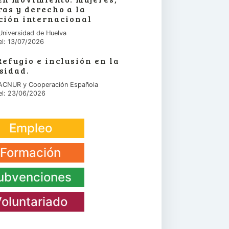
ras y derecho a la
ción internacional
Universidad de Huelva
el: 13/07/2026
Refugio e inclusión en la
sidad.
 ACNUR y Cooperación Española
el: 23/06/2026
Empleo
Formación
ubvenciones
oluntariado