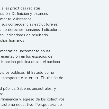
a las prácticas racistas
ación. Definición y alcances.
camente vulnerados.
y sus consecuencias estructurales.
es de derechos humanos. Indicadores
so. Indicadores de resultado
rechos humanos
mocrática, Incremento en las
resentación en los espacios de
icipación política desde el nacional
rvicios públicos. El Estado como
 transporte e internet. Titulación de
d pública. Saberes ancestrales, y
ad.
rmanencia y egreso de los colectivos
l sistema educativo. Perspectiva de