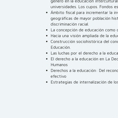
género en la educación intercultural
universidades. Los cupos. Fondos es
Ámbito fiscal para incrementar la in
geográficas de mayor población his
discriminación racial.
La concepción de educación como d
Hacia una visión ampliada de la edu
Construcción sociohistórica del c
Educación.
Las luchas por el derecho a la educa
El derecho a la educación en La Dec
Humanos
Derechos a la educación: Del recon
efectivo
Estrategias de internalización de l