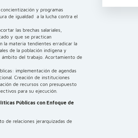
 concientización y programas
ra de igualdad a la lucha contra el
cortar las brechas salariales,
tado y que se practican
n la materia tendientes erradicar la
rales de la población indígena y
l ámbito del trabajo. Acortamiento de
úblicas: implementación de agendas
cional. Creación de instituciones
gnación de recursos con presupuesto
lectivos para su ejecución.
líticas Públicas con Enfoque de
to de relaciones jerarquizadas de