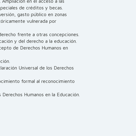
. Ampliación en el acceso a las
peciales de créditos y becas.
versión, gasto público en zonas
tóricamente vulnerada por
erecho frente a otras concepciones.
cación y del derecho a la educación.
oncepto de Derechos Humanos en
ción.
laración Universal de los Derechos
ocimiento formal al reconocimiento
os Derechos Humanos en la Educación.