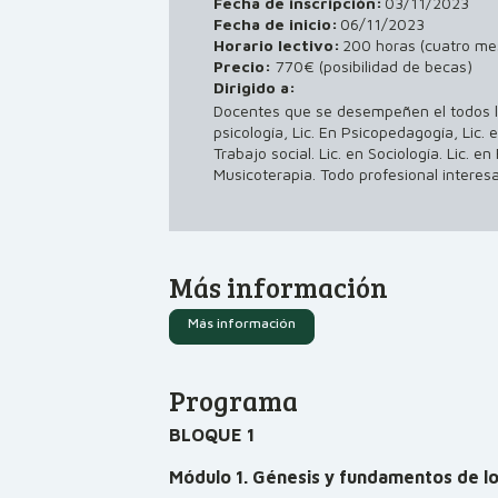
Fecha de inscripción:
03/11/2023
Fecha de inicio:
06/11/2023
Horario lectivo:
200 horas (cuatro me
Precio:
770€ (posibilidad de becas)
Dirigido a:
Docentes que se desempeñen el todos lo
psicología, Lic. En Psicopedagogía, Lic. 
Trabajo social. Lic. en Sociología. Lic. en
Musicoterapia. Todo profesional inter
Más información
Más información
Programa
BLOQUE 1
Módulo 1. Génesis y fundamentos de 