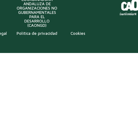
ANDALUZA DE
ORGANIZACIONES NO
GUBERNAMENTALES
PARA EL
DESARROLLO
(CAONGD)
egal
Política de privacidad
Cookies