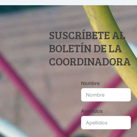
SUSCRÍBETE AL
BOLETÍN DE LA
COORDINADORA
Nombre
Apellidos