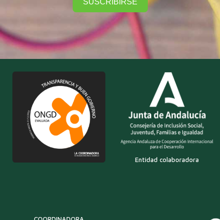
SUSCRIBIRSE
Entidad colaboradora
COORDINADORA