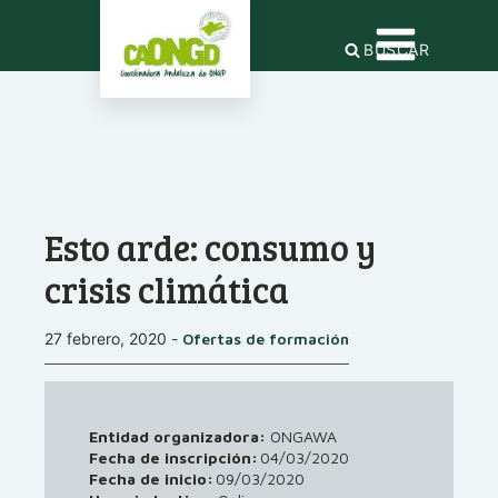
BUSCAR
Esto arde: consumo y
crisis climática
27 febrero, 2020
-
Ofertas de formación
Entidad organizadora:
ONGAWA
Fecha de inscripción:
04/03/2020
Fecha de inicio:
09/03/2020