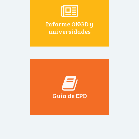
Informe ONGD y
universidades
Guía de EPD