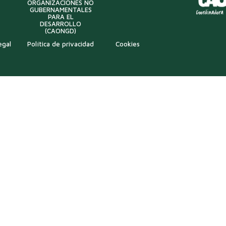
ORGANIZACIONES NO
GUBERNAMENTALES
PARA EL
DESARROLLO
(CAONGD)
egal
Política de privacidad
Cookies