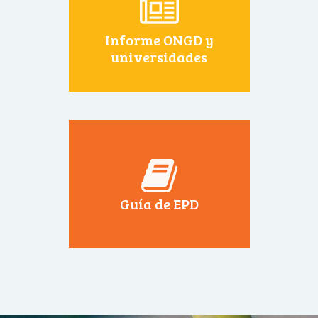
Informe ONGD y
universidades
Guía de EPD