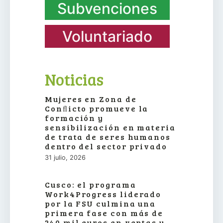
Subvenciones
Voluntariado
Noticias
Mujeres en Zona de
Conﬂicto promueve la
formación y
sensibilización en materia
de trata de seres humanos
dentro del sector privado
31 julio, 2026
Cusco: el programa
Work4Progress liderado
por la FSU culmina una
primera fase con más de
240 mil euros en ventas y