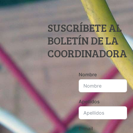
SUSCRÍBETE AL
BOLETÍN DE LA
COORDINADORA
Nombre
Apellidos
E-mail