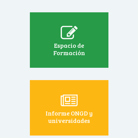
Espacio de
Formación
Informe ONGD y
universidades