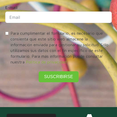
E-mail
Para cumplimentar el fomulario, es necesario que
consienta que este sitio web almacene la
información enviada para gestionar su solicitud. Sólo
utilizamos sus datos con el fin específico de este
formulario. Para más información puede consultar
nuestra
Política de privacidad
SUSCRIBIRSE