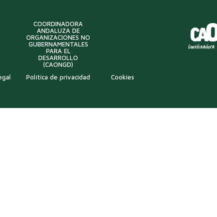
COORDINADORA
ANDALUZA DE
ORGANIZACIONES NO
GUBERNAMENTALES
PARA EL
DESARROLLO
(CAONGD)
egal
Política de privacidad
Cookies