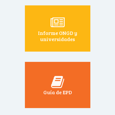
Informe ONGD y
universidades
Guía de EPD