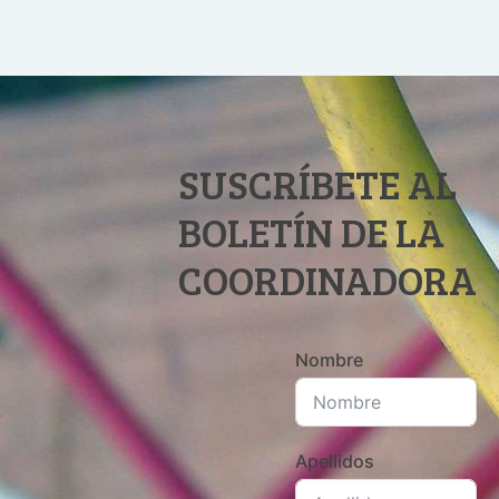
SUSCRÍBETE AL
BOLETÍN DE LA
COORDINADORA
Nombre
Apellidos