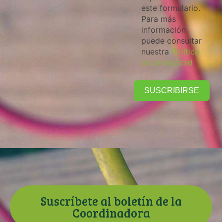
este formulario.
Para más
información
puede consultar
nuestra
Política
de privacidad
SUSCRIBIRSE
Suscríbete al boletín de la
Coordinadora