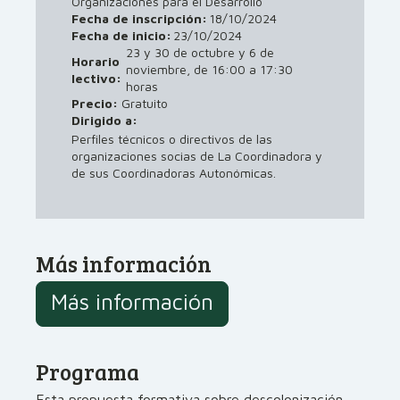
Organizaciones para el Desarrollo
Fecha de inscripción:
18/10/2024
Fecha de inicio:
23/10/2024
23 y 30 de octubre y 6 de
Horario
noviembre, de 16:00 a 17:30
lectivo:
horas
Precio:
Gratuito
Dirigido a:
Perfiles técnicos o directivos de las
organizaciones socias de La Coordinadora y
de sus Coordinadoras Autonómicas.
Más información
Más información
Programa
Esta propuesta formativa sobre descolonización