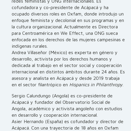
redes feministas y ONG internacionales. Es
cofundadora y co-presidente de Acápacá y ha
ocupado diversos roles en Oxfam, donde introdujo un
enfoque feminista y decolonial en sus programas y en
la cultura organizacional. Actualmente es Directora
para Centroamérica en We Effect, una ONG sueca
enfocada en los derechos de las mujeres campesinas e
indígenas rurales.
Andrea Villaseñor (México) es experta en género y
desarrollo, activista por los derechos humanos y
dedicada al trabajo en el sector social y cooperación
internacional en distintos ámbitos durante 24 años. Es
asesora y analista en Acápacá y desde 2019 trabaja
en el sector filantrópico en
Hispanics in Philanthropy
.
Sergio Calundungo (Angola) es co-presidente de
Acápacá y fundador del Observatorio Social de
Angola, académico y activista angoleño con estudios
en desarrollo y cooperación internacional.
Asier Hernando (España) es cofundador y director de
Acápacá. Con una trayectoria de 18 años en Oxfam