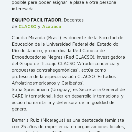
posible para poder asignar la plaza a otra persona
interesada.
EQUIPO FACILITADOR.
Docentes
de
CLACSO
y
Acapacá
Claudia Miranda (Brasil) es docente de la Facultad de
Educación de la Universidad Federal del Estado do
Río de Janeiro, y coordina la Red Carioca de
Etnoeducadoras Negras (Red CLACSO). Investigadora
del Grupo de Trabajo CLACSO ‘Afrodescendencia y
propuestas contrahegemónicas’, actúa como
profesora de la especialización CLACSO ‘Estudios
Afrolatinoamericanos y Caribeños’.
Sofia Sprechmann (Uruguay) es Secretaria General de
CARE International, líder en desarrollo internacional y
acción humanitaria y defensora de la igualdad de
género.
Damaris Ruiz (Nicaragua) es una destacada feminista
con 25 años de experiencia en organizaciones locales,