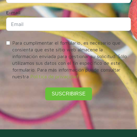
E-mail
Para cumplimentar el fomulario, es necesario que
consienta que este sitio web almacene la
información enviada para gestionar su solicitud. Sólo
utilizamos sus datos con el fin específico de este
formulario. Para más información puede consultar
nuestra
Política de privacidad
SUSCRIBIRSE