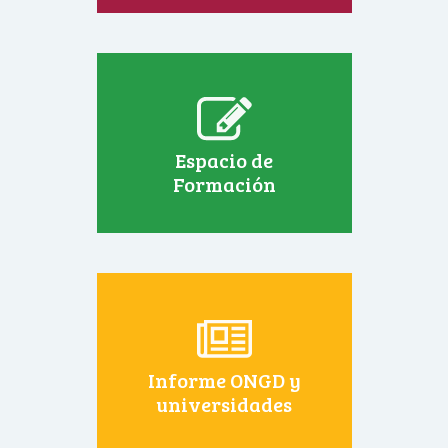
Espacio de
Formación
Informe ONGD y
universidades