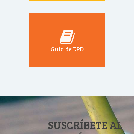
Guía de EPD
SUSCRÍBETE AL