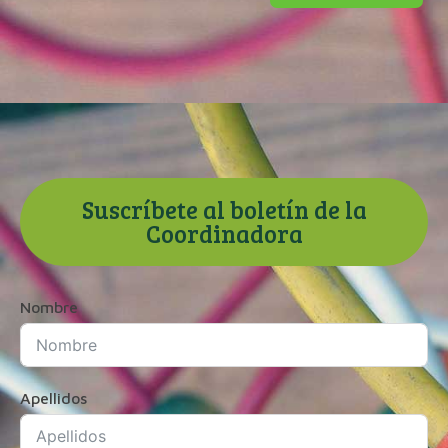
Suscríbete al boletín de la
Coordinadora
Nombre
Apellidos