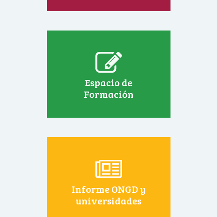
Espacio de
Formación
Informe ONGD y
universidades