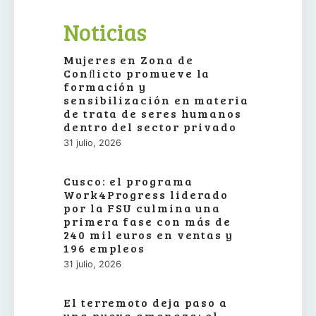
Noticias
Mujeres en Zona de
Conﬂicto promueve la
formación y
sensibilización en materia
de trata de seres humanos
dentro del sector privado
31 julio, 2026
Cusco: el programa
Work4Progress liderado
por la FSU culmina una
primera fase con más de
240 mil euros en ventas y
196 empleos
31 julio, 2026
El terremoto deja paso a
una nueva amenaza: el