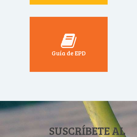
Guía de EPD
SUSCRÍBETE AL