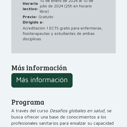
10 de enero de 2024 al 10 de
Horario
julio de 2024 (25h en horario
lectivo:
libre)
Precio:
Gratuito
Dirigido a:
Acreditación 1 ECTS gratis para enfermeras,
fisioterapeutas y estudiantes de ambas
disciplinas
Más información
Más información
Programa
A través del curso
Desafíos globales en salud
, se
busca ofrecer una base de conocimientos a los
profesionales sanitarios para ensalzar su capacidad