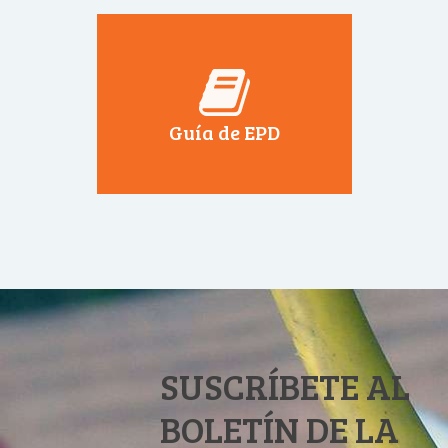
Guía de EPD
SUSCRÍBETE AL
BOLETÍN DE LA