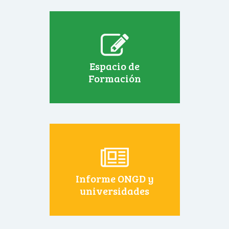
Espacio de
Formación
Informe ONGD y
universidades