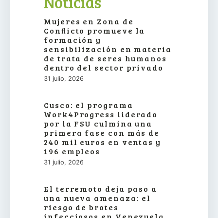
Noticias
Mujeres en Zona de
Conﬂicto promueve la
formación y
sensibilización en materia
de trata de seres humanos
dentro del sector privado
31 julio, 2026
Cusco: el programa
Work4Progress liderado
por la FSU culmina una
primera fase con más de
240 mil euros en ventas y
196 empleos
31 julio, 2026
El terremoto deja paso a
una nueva amenaza: el
riesgo de brotes
infecciosos en Venezuela