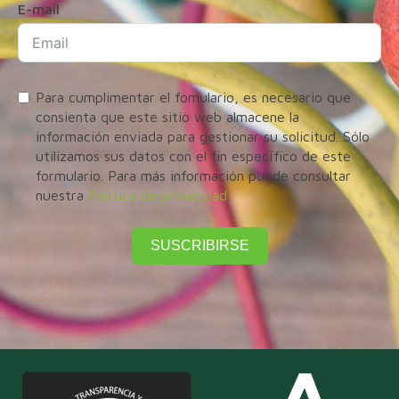
E-mail
Para cumplimentar el fomulario, es necesario que
consienta que este sitio web almacene la
información enviada para gestionar su solicitud. Sólo
utilizamos sus datos con el fin específico de este
formulario. Para más información puede consultar
nuestra
Política de privacidad
SUSCRIBIRSE