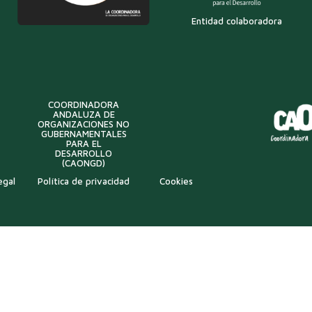
Entidad colaboradora
COORDINADORA
ANDALUZA DE
ORGANIZACIONES NO
GUBERNAMENTALES
PARA EL
DESARROLLO
(CAONGD)
egal
Política de privacidad
Cookies