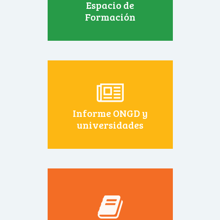
Espacio de
Formación
Informe ONGD y
universidades