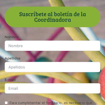
Suscríbete al boletín de la
Coordinadora
Nombre
Apellidos
E-mail
Para cumplimentar el fomulario, es necesario que