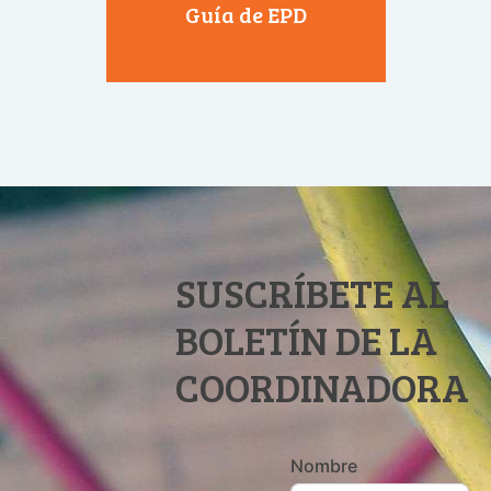
Guía de EPD
SUSCRÍBETE AL
BOLETÍN DE LA
COORDINADORA
Nombre