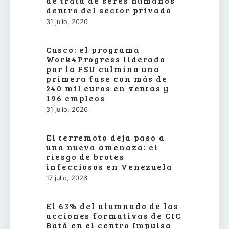
de trata de seres humanos
dentro del sector privado
31 julio, 2026
Cusco: el programa
Work4Progress liderado
por la FSU culmina una
primera fase con más de
240 mil euros en ventas y
196 empleos
31 julio, 2026
El terremoto deja paso a
una nueva amenaza: el
riesgo de brotes
infecciosos en Venezuela
17 julio, 2026
El 63% del alumnado de las
acciones formativas de CIC
Batá en el centro Impulsa