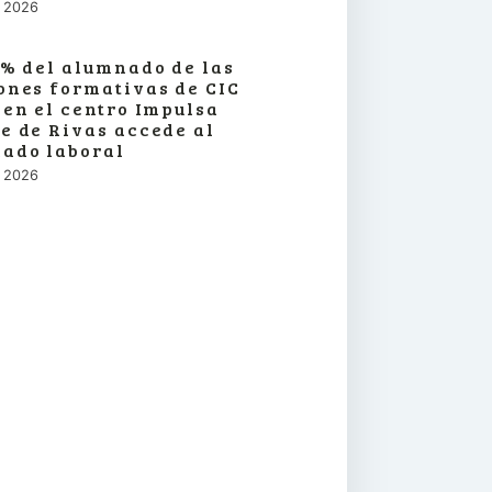
o, 2026
3% del alumnado de las
ones formativas de CIC
 en el centro Impulsa
e de Rivas accede al
ado laboral
o, 2026