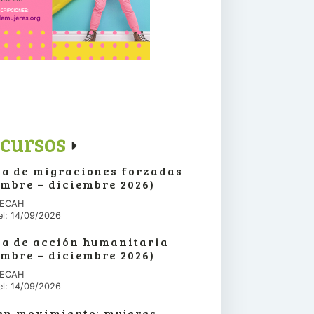
cursos
a de migraciones forzadas
embre – diciembre 2026)
 IECAH
el: 14/09/2026
a de acción humanitaria
embre – diciembre 2026)
 IECAH
el: 14/09/2026
en movimiento: mujeres,