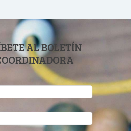
BETE AL BOLETÍN
 COORDINADORA