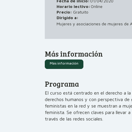
Fecha de inicio:
01/04/2020
Horario lectivo:
Online
Precio:
Gratuito
Dirigido a:
Mujeres y asociaciones de mujeres de A
Más información
Más información
Programa
El curso está centrado en el derecho a 
derechos humanos y con perspectiva de g
feministas en la red y se muestran a muj
feminista. Se ofrecen claves para llevar
través de las redes sociales.