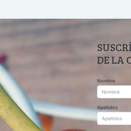
SUSCRÍ
DE LA
Nombre
Apellidos