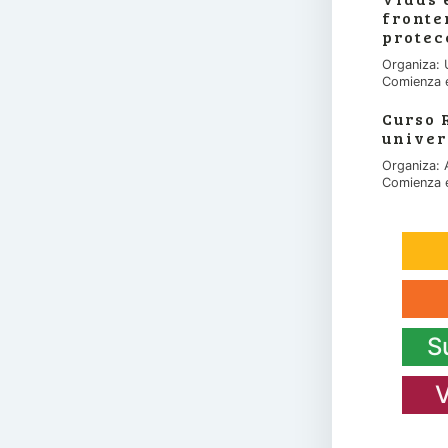
fronte
protec
Organiza: 
Comienza 
Curso 
univer
Organiza:
Comienza 
S
V