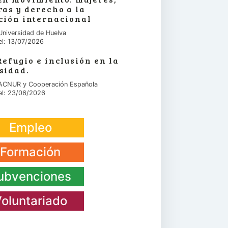
ras y derecho a la
ción internacional
Universidad de Huelva
el: 13/07/2026
Refugio e inclusión en la
sidad.
 ACNUR y Cooperación Española
el: 23/06/2026
Empleo
Formación
ubvenciones
oluntariado