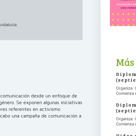
ndalucía.
Más 
Diplom
(septi
Organiza:
Comienza 
la comunicación desde un enfoque de
énero. Se exponen algunas iniciativas
Diplom
eres referentes en activismo
(septi
 a cabo una campaña de comunicación a
Organiza:
Comienza 
Vidas 