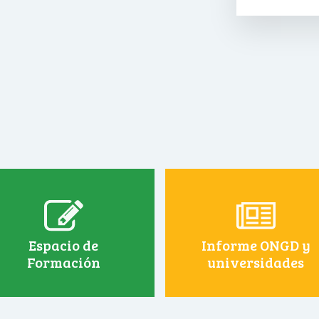
Espacio de
Informe ONGD y
Formación
universidades