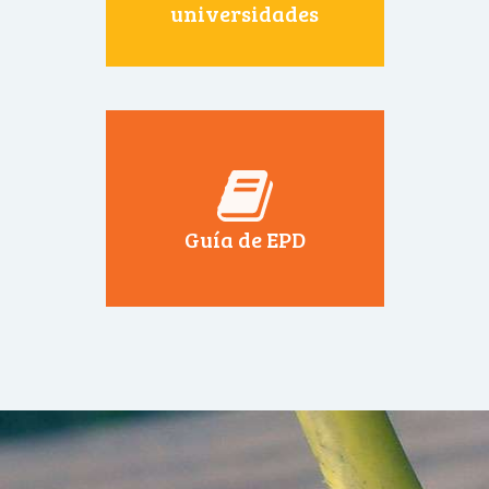
universidades
Guía de EPD