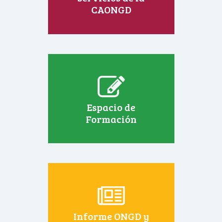
CAONGD
Espacio de
Formación
Informe ONGD y