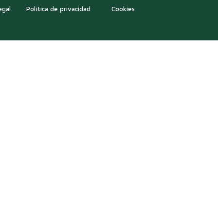
egal
Política de privacidad
Cookies