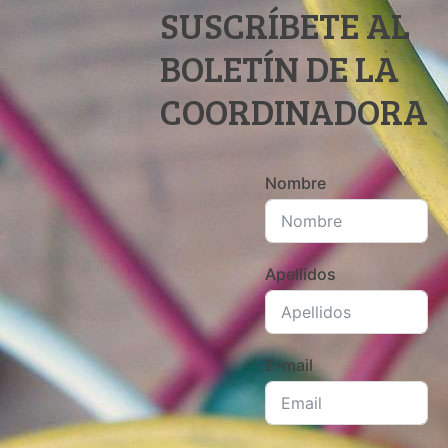
SUSCRÍBETE AL
BOLETÍN DE LA
COORDINADORA
Nombre
Apellidos
E-mail