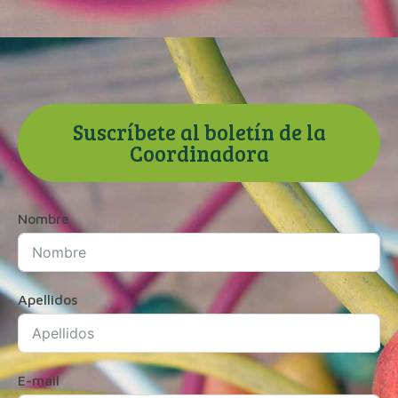
Suscríbete al boletín de la
Coordinadora
Nombre
Apellidos
E-mail