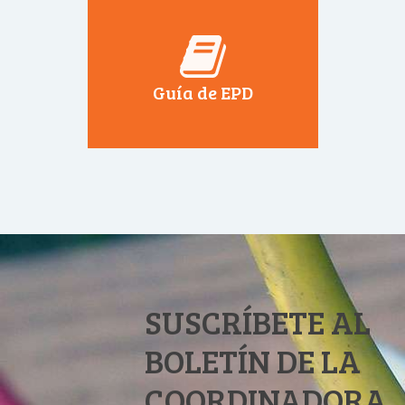
Guía de EPD
SUSCRÍBETE AL
BOLETÍN DE LA
COORDINADORA