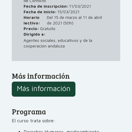
de Conflicto
Fecha de inscripción:
11/03/2021
Fecha de inicio:
15/03/2021
Horario
Del 15 de marzo al 11 de abril
lectivo:
de 2021 (50h)
Precio:
Gratuito
Dirigido a:
Agentes sociales, educativos y de la
cooperación andaluza
Más información
Más información
Programa
El curso trata sobre:
Derechos Humanos, medioambiente,