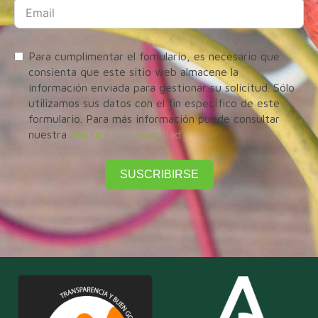
Para cumplimentar el fomulario, es necesario que
consienta que este sitio web almacene la
información enviada para gestionar su solicitud. Sólo
utilizamos sus datos con el fin específico de este
formulario. Para más información puede consultar
nuestra
Política de privacidad
SUSCRIBIRSE