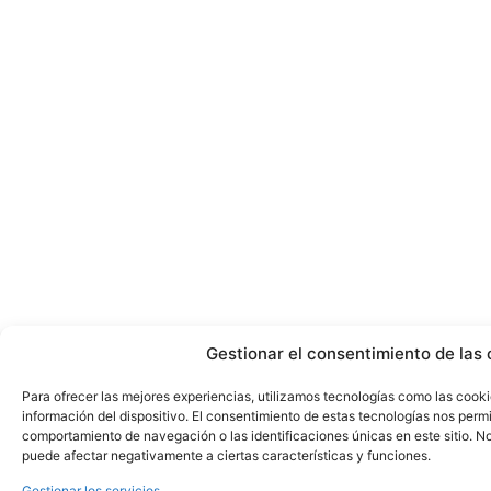
Gestionar el consentimiento de las 
Para ofrecer las mejores experiencias, utilizamos tecnologías como las cook
información del dispositivo. El consentimiento de estas tecnologías nos perm
comportamiento de navegación o las identificaciones únicas en este sitio. No 
puede afectar negativamente a ciertas características y funciones.
Gestionar los servicios