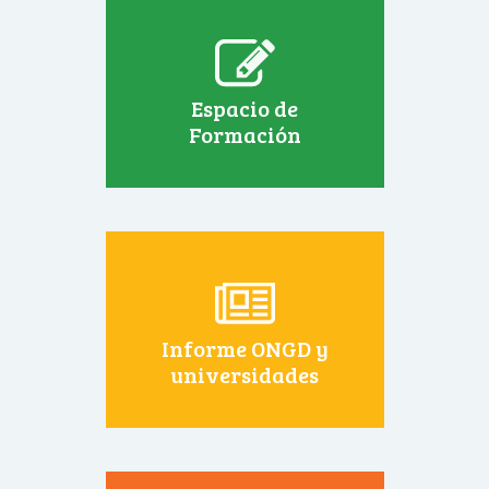
Espacio de
Formación
Informe ONGD y
universidades