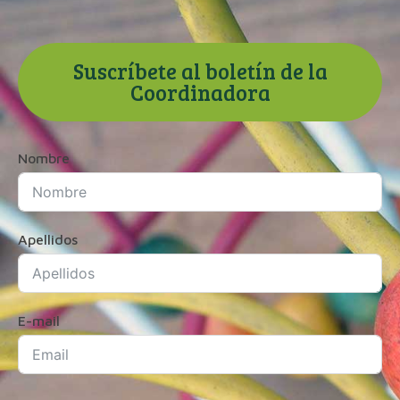
Suscríbete al boletín de la
Coordinadora
Nombre
Apellidos
E-mail