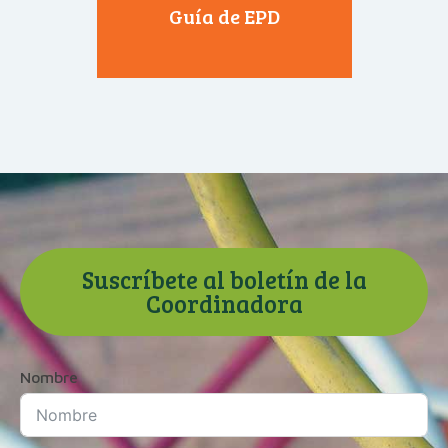
Guía de EPD
Suscríbete al boletín de la
Coordinadora
Nombre