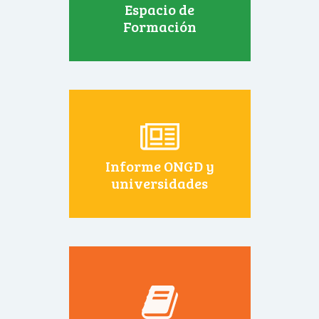
Espacio de
Formación
Informe ONGD y
universidades