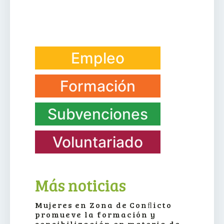
Empleo
Formación
Subvenciones
Voluntariado
Más noticias
Mujeres en Zona de Conﬂicto
promueve la formación y
sensibilización en materia de