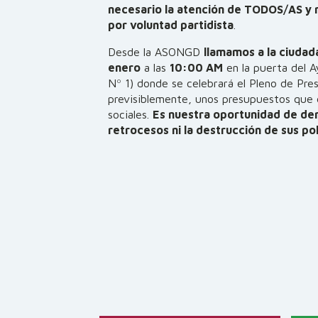
necesario la atención de TODOS/AS y n
por voluntad partidista
.
Desde la ASONGD
llamamos a la ciudad
enero
a las
10:00 AM
en la puerta del A
Nº 1) donde se celebrará el Pleno de Pre
previsiblemente, unos presupuestos que d
sociales.
Es nuestra oportunidad de dem
retrocesos ni la destrucción de sus pol