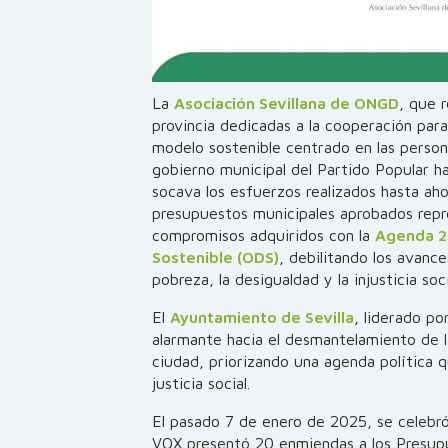
La
Asociación Sevillana de ONGD
, que 
provincia dedicadas a la cooperación para 
modelo sostenible centrado en las person
gobierno municipal del Partido Popular 
socava los esfuerzos realizados hasta aho
presupuestos municipales aprobados repr
compromisos adquiridos con la
Agenda 20
Sostenible (ODS)
, debilitando los avance
pobreza, la desigualdad y la injusticia soci
El
Ayuntamiento de Sevilla
, liderado po
alarmante hacia el desmantelamiento de la
ciudad, priorizando una agenda política
justicia social.
El pasado 7 de enero de 2025, se celebr
VOX presentó 20 enmiendas a los Presup