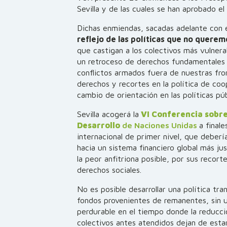
Sevilla y de las cuales se han aprobado el
Dichas enmiendas, sacadas adelante con 
reflejo de las políticas que no quere
que castigan a los colectivos más vulner
un retroceso de derechos fundamentales y
conflictos armados fuera de nuestras fro
derechos y recortes en la política de coo
cambio de orientación en las políticas púb
Sevilla acogerá la
VI Conferencia sobre
Desarrollo
de Naciones Unidas
a final
internacional de primer nivel, que deber
hacia un sistema financiero global más just
la peor anfitriona posible, por sus recort
derechos sociales.
No es posible desarrollar una política t
fondos provenientes de remanentes, sin u
perdurable en el tiempo donde la reducc
colectivos antes atendidos dejan de esta