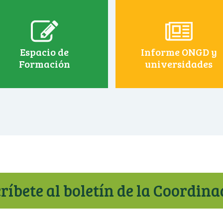
Espacio de
Informe ONGD y
Formación
universidades
ríbete al boletín de la Coordin