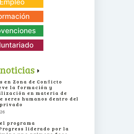
Empleo
ormación
venciones
luntariado
noticias
s en Zona de Conﬂicto
ve la formación y
ilización en materia de
de seres humanos dentro del
 privado
026
 el programa
rogress liderado por la