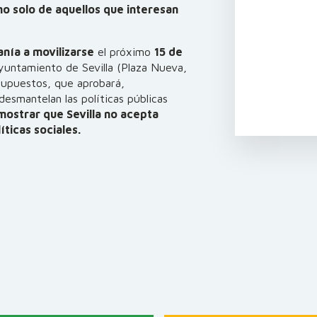
o solo de aquellos que interesan
anía a movilizarse
el próximo
15 de
yuntamiento de Sevilla (Plaza Nueva,
supuestos, que aprobará,
esmantelan las políticas públicas
ostrar que Sevilla no acepta
íticas sociales.