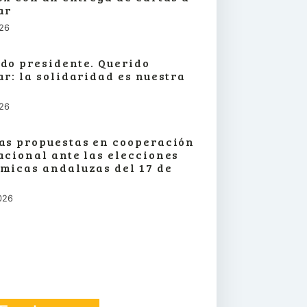
ar
026
do presidente. Querido
ar: la solidaridad es nuestra
026
as propuestas en cooperación
acional ante las elecciones
micas andaluzas del 17 de
026