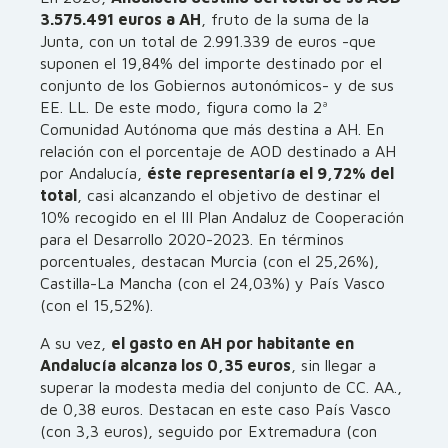
3.575.491 euros a AH
, fruto de la suma de la
Junta, con un total de 2.991.339 de euros -que
suponen el 19,84% del importe destinado por el
conjunto de los Gobiernos autonómicos- y de sus
EE. LL. De este modo, figura como la 2ª
Comunidad Autónoma que más destina a AH. En
relación con el porcentaje de AOD destinado a AH
por Andalucía,
éste representaría el 9,72% del
total
, casi alcanzando el objetivo de destinar el
10% recogido en el III Plan Andaluz de Cooperación
para el Desarrollo 2020-2023. En términos
porcentuales, destacan Murcia (con el 25,26%),
Castilla-La Mancha (con el 24,03%) y País Vasco
(con el 15,52%).
A su vez,
el gasto en AH por habitante en
Andalucía alcanza los 0,35 euros
, sin llegar a
superar la modesta media del conjunto de CC. AA.,
de 0,38 euros. Destacan en este caso País Vasco
(con 3,3 euros), seguido por Extremadura (con