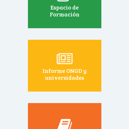
Espacio de
Formación
Informe ONGD y
universidades