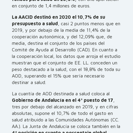
en conjunto de 1,4 millones de euros.
La AACID destinó en 2020 el 10,7% de su
presupuesto a salud
, casi 2 puntos menos que en
2019, y por debajo de la media de 11,4% de la
cooperación autonómica, y del 12,09% que, de
media, destina el conjunto de los países del
Comité de Ayuda al Desarrollo (CAD). En cuanto a
la cooperación local, los datos que arroja el estudio
muestran que el conjunto de EE. LL. conceden un
peso destacado a la salud, con el 18,8% de toda su
AOD, superando el 15% que sería necesario
destinar a salud.
La cuantía de AOD destinada a salud coloca al
Gobierno de Andalucía e
n el 4º puesto de 17
,
tres por debajo del alcanzado en 2019, y en cifras
absolutas, supone el 10,7% de todo el gasto en
salud atribuido a las Comunidades Autónomas (CC.
AA.). La Junta de Andalucía se coloca también en la
4ª posición en cuanto a porcentaje global