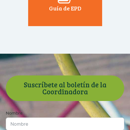
Guía de EPD
Suscríbete al boletín de la
Coordinadora
Nombre