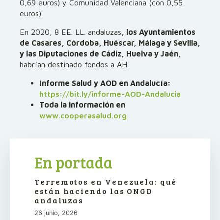
0,69 euros) y Comunidad Valenciana (con 0,55
euros).
En 2020, 8 EE. LL. andaluzas
, los Ayunta­mientos
de Casares, Córdoba, Huéscar, Málaga y Sevilla,
y las Diputaciones de Cádiz, Huelva y Jaén
,
habrían destinado fondos a AH.
Informe Salud y AOD en Andalucía:
https://bit.ly/informe-AOD-Andalucia
Toda la información en
www.cooperasalud.org
En portada
Terremotos en Venezuela: qué
están haciendo las ONGD
andaluzas
26 junio, 2026