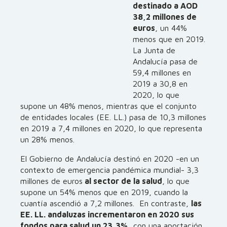
destinado a AOD
38,2 millones de
euros
, un 44%
menos que en 2019.
La Junta de
Andalucía pasa de
59,4 millones en
2019 a 30,8 en
2020, lo que
supone un 48% menos, mientras que el conjunto
de entidades locales (EE. LL.) pasa de 10,3 millones
en 2019 a 7,4 millones en 2020, lo que representa
un 28% menos.
El Gobierno de Andalucía destinó en 2020 -en un
contexto de emergencia pandémica mundial- 3,3
millones de euros
al sector de la salud
, lo que
supone un 54% menos que en 2019, cuando la
cuantía ascendió a 7,2 millones. En contraste,
las
EE. LL. andaluzas incrementaron en 2020 sus
fondos para salud un 23,3%,
con una aportación