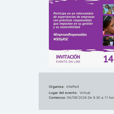
Organiza:
InteRed
Lugar del evento:
Virtual
Comienza:
06/08/2026 De 9.30 a 11 ho