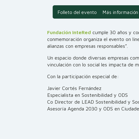
Folleto del evento
Más información
Fundación InteRed
cumple 30 años y com
conmemoración organiza el evento on line
alianzas con empresas responsables”.
Un espacio donde diversas empresas comp
vinculación con lo social les impacta de m
Con la participación especial de:
Javier Cortés Fernández
Especialista en Sostenibilidad y ODS
Co Director de LEAD Sostenibilidad y S
Asesoría Agenda 2030 y ODS en Ciudades