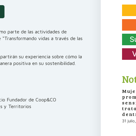
o parte de las actividades de
S
 “Transformando vidas a través de las
V
artirán su experiencia sobre cómo la
anera positiva en su sostenibilidad.
Not
Muje
prom
ocio Fundador de Coop&CO
sens
 y Territorios
trat
dent
31 juli