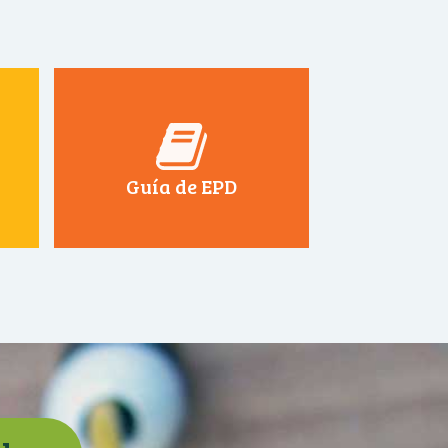
Guía de EPD