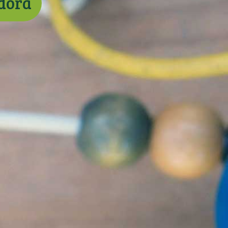
adora