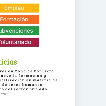
Empleo
Formación
ubvenciones
oluntariado
icias
res en Zona de Conﬂicto
ueve la formación y
ibilización en materia de
a de seres humanos
ro del sector privado
o, 2026