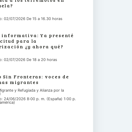
uela?
io: 02/07/2026 De 15 a 16.30 horas
 informativa: Ya presenté
icitud para la
rización ¿y ahora qué?
io: 02/07/2026 De 18 a 20 horas
o Sin Fronteras: voces de
nas migrantes
igrante y Refugiada y Alianza por la
d
io: 24/06/2026 8:00 p. m. (España) 1:00 p.
américa)