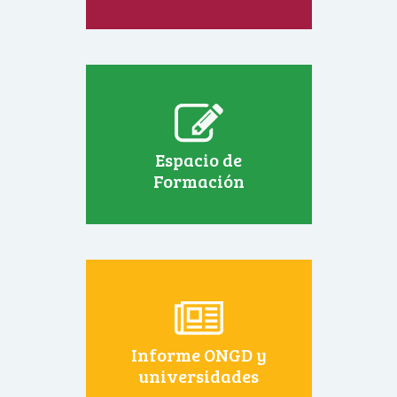
Espacio de
Formación
Informe ONGD y
universidades