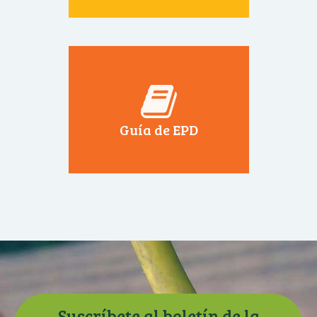
Guía de EPD
Suscríbete al boletín de la