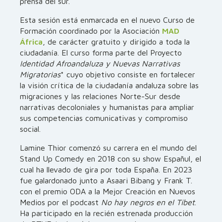
prensa del sur.
Esta sesión está enmarcada en el nuevo Curso de
Formación coordinado por la Asociación
MAD
África
, de carácter gratuito y dirigido a toda la
ciudadanía. El curso forma parte del Proyecto
Identidad Afroandaluza y Nuevas Narrativas
Migratorias
* cuyo objetivo consiste en fortalecer
la visión crítica de la ciudadanía andaluza sobre las
migraciones y las relaciones Norte-Sur desde
narrativas decoloniales y humanistas para ampliar
sus competencias comunicativas y compromiso
social.
Lamine Thior comenzó su carrera en el mundo del
Stand Up Comedy en 2018 con su show Españul, el
cual ha llevado de gira por toda España. En 2023
fue galardonado junto a Asaari Bibang y Frank T.
con el premio ODA a la Mejor Creación en Nuevos
Medios por el podcast
No hay negros en el Tíbet
.
Ha participado en la recién estrenada producción