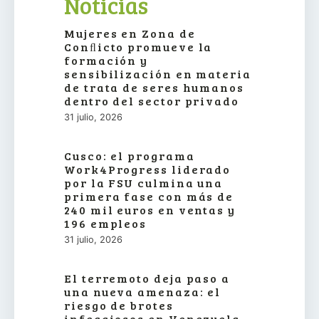
Noticias
Mujeres en Zona de
Conﬂicto promueve la
formación y
sensibilización en materia
de trata de seres humanos
dentro del sector privado
31 julio, 2026
Cusco: el programa
Work4Progress liderado
por la FSU culmina una
primera fase con más de
240 mil euros en ventas y
196 empleos
31 julio, 2026
El terremoto deja paso a
una nueva amenaza: el
riesgo de brotes
infecciosos en Venezuela