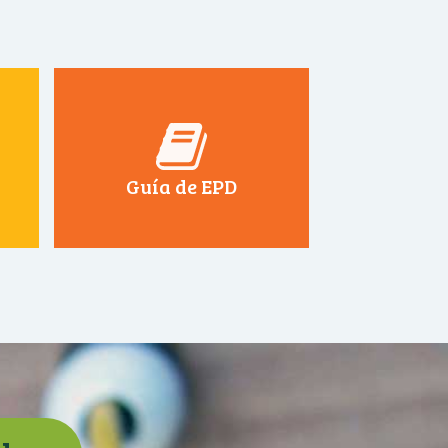
Guía de EPD