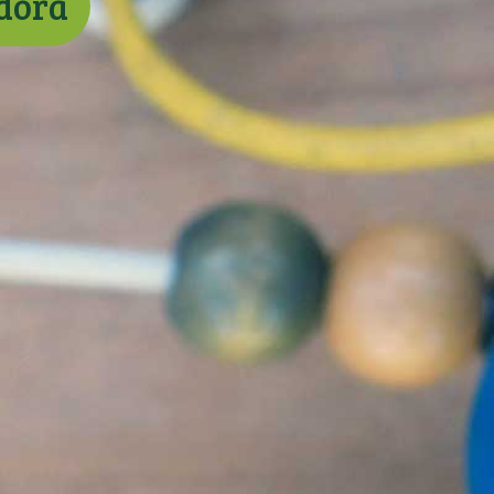
adora