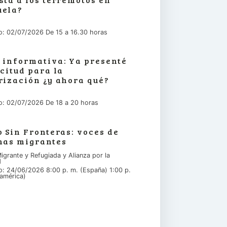
uela?
io: 02/07/2026 De 15 a 16.30 horas
 informativa: Ya presenté
icitud para la
rización ¿y ahora qué?
io: 02/07/2026 De 18 a 20 horas
o Sin Fronteras: voces de
nas migrantes
igrante y Refugiada y Alianza por la
d
io: 24/06/2026 8:00 p. m. (España) 1:00 p.
américa)