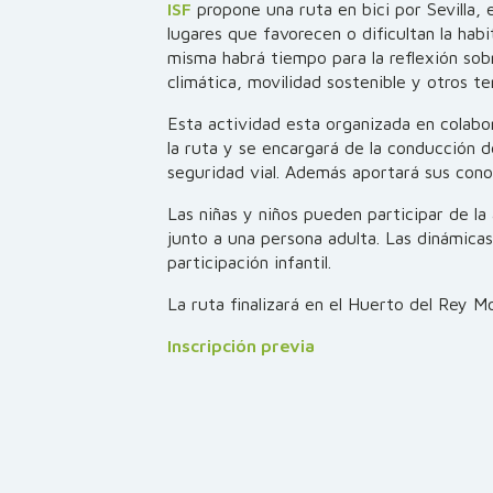
ISF
propone una ruta en bici por Sevilla, 
lugares que favorecen o dificultan la habit
misma habrá tiempo para la reflexión sob
climática, movilidad sostenible y otros t
Esta actividad esta organizada en colab
la ruta y se encargará de la conducción de
seguridad vial. Además aportará sus cono
Las niñas y niños pueden participar de l
junto a una persona adulta. Las dinámicas
participación infantil.
La ruta finalizará en el Huerto del Rey M
Inscripción previa