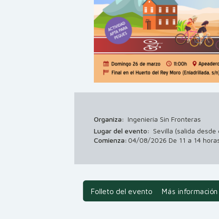
Organiza:
Ingeniería Sin Fronteras
Lugar del evento:
Sevilla (salida desd
Comienza:
04/08/2026 De 11 a 14 hora
Folleto del evento
Más información