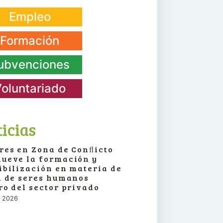
Empleo
Formación
ubvenciones
oluntariado
icias
res en Zona de Conﬂicto
ueve la formación y
ibilización en materia de
a de seres humanos
ro del sector privado
o, 2026