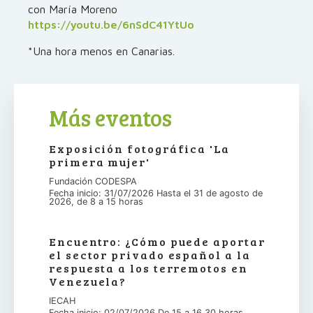
con María Moreno
https://youtu.be/6nSdC41YtUo
*Una hora menos en Canarias.
Más eventos
Exposición fotográfica 'La
primera mujer'
Fundación CODESPA
Fecha inicio: 31/07/2026 Hasta el 31 de agosto de
2026, de 8 a 15 horas
Encuentro: ¿Cómo puede aportar
el sector privado español a la
respuesta a los terremotos en
Venezuela?
IECAH
Fecha inicio: 02/07/2026 De 15 a 16.30 horas