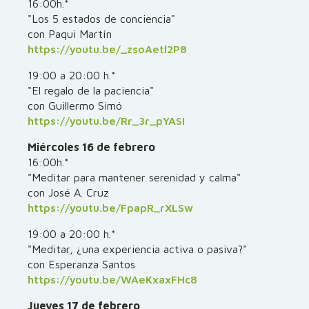
16:00h.*
"Los 5 estados de conciencia"
con Paqui Martín
https://youtu.be/_zsoAetl2P8
19:00 a 20:00 h.*
"El regalo de la paciencia"
con Guillermo Simó
https://youtu.be/Rr_3r_pYASI
Miércoles 16 de febrero
16:00h.*
"Meditar para mantener serenidad y calma"
con José A. Cruz
https://youtu.be/FpapR_rXLSw
19:00 a 20:00 h.*
"Meditar, ¿una experiencia activa o pasiva?"
con Esperanza Santos
https://youtu.be/WAeKxaxFHc8
Jueves 17 de febrero