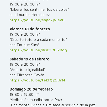
19:00 a 20:00 h.*
"Liberar los sentimientos de culpa"
con Lourdes Hernández
https://youtu.be/soyZ2j6-sv8
Viernes 18 de febrero
19:00 a 20:00 h.*
"Crea tu futuro a cada momento"
con Enrique Simó
https://youtu.be/d0ETRUlkRqg
Sábado 19 de febrero
19:00 a 20:00 h.*
"Ama tu originalidad"
con Elizabeth Gayán
https://youtu.be/tekfQj2JUrM
Domingo 20 de febrero
18:30 a 19:30 h.*
Meditación mundial por la Paz:
"Una mente liviana e ilimitada al servicio de la paz"