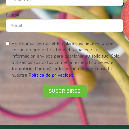
E-mail
Para cumplimentar el fomulario, es necesario que
consienta que este sitio web almacene la
información enviada para gestionar su solicitud. Sólo
utilizamos sus datos con el fin específico de este
formulario. Para más información puede consultar
nuestra
Política de privacidad
SUSCRIBIRSE