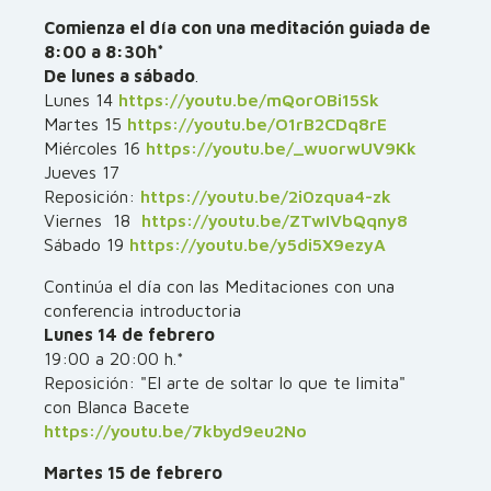
Comienza el día con una meditación guiada de
8:00 a 8:30h*
De lunes a sábado
.
Lunes 14
https://youtu.be/mQorOBi15Sk
Martes 15
https://youtu.be/O1rB2CDq8rE
Miércoles 16
https://youtu.be/_wuorwUV9Kk
Jueves 17
Reposición:
https://youtu.be/2i0zqua4-zk
Viernes 18
https://youtu.be/ZTwIVbQqny8
Sábado 19
https://youtu.be/y5di5X9ezyA
Continúa el día con las Meditaciones con una
conferencia introductoria
Lunes 14 de febrero
19:00 a 20:00 h.*
Reposición: "El arte de soltar lo que te limita"
con Blanca Bacete
https://youtu.be/7kbyd9eu2No
Martes 15 de febrero