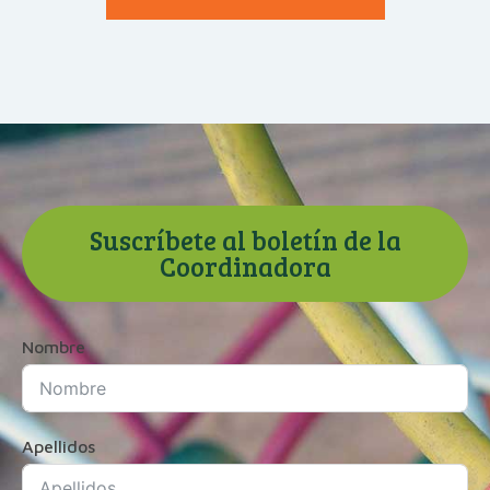
Suscríbete al boletín de la
Coordinadora
Nombre
Apellidos