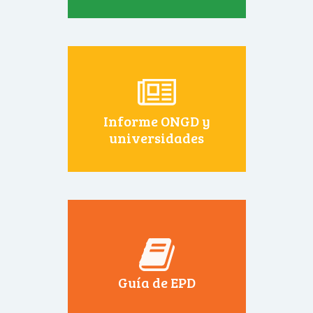
Informe ONGD y
universidades
Guía de EPD