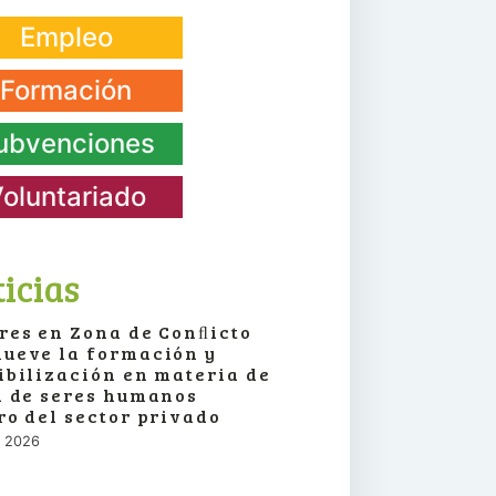
Empleo
Formación
ubvenciones
oluntariado
icias
res en Zona de Conﬂicto
ueve la formación y
ibilización en materia de
a de seres humanos
ro del sector privado
o, 2026