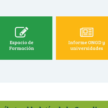
Espacio de
Informe ONGD y
Formación
universidades