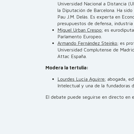
Universidad Nacional a Distancia (
la Diputación de Barcelona. Ha sido
Pau J.M. Delàs. Es experta en Econ
presupuestos de defensa, industria 
Miguel Urban Crespo
; es eurodiputa
Parlamento Europeo.
Armando Fernández Steinko
; es pro
Universidad Complutense de Madrid
Attac España.
Modera la tertulia:
Lourdes Lucía Aguirre
; abogada, edi
Intelectual y una de la fundadoras 
El debate puede seguirse en directo en 