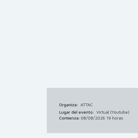
Organiza:
ATTAC
Lugar del evento:
Virtual (Youtube)
Comienza:
08/08/2026 19 horas