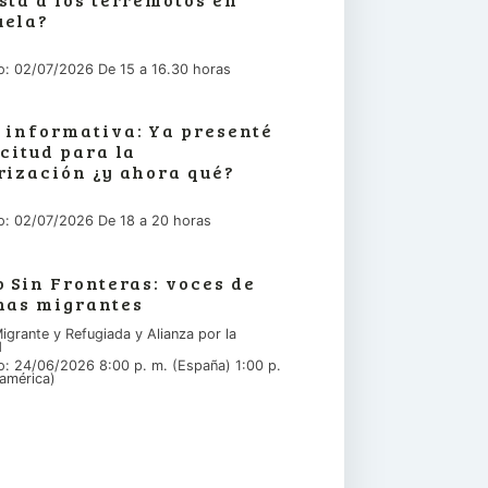
uela?
io: 02/07/2026 De 15 a 16.30 horas
 informativa: Ya presenté
icitud para la
rización ¿y ahora qué?
io: 02/07/2026 De 18 a 20 horas
o Sin Fronteras: voces de
nas migrantes
igrante y Refugiada y Alianza por la
d
io: 24/06/2026 8:00 p. m. (España) 1:00 p.
américa)