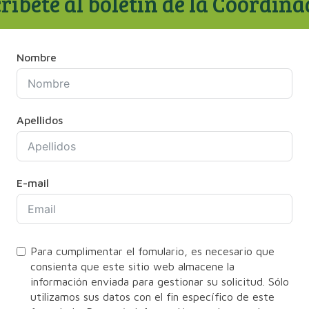
ríbete al boletín de la Coordin
Nombre
Apellidos
E-mail
Para cumplimentar el fomulario, es necesario que
consienta que este sitio web almacene la
información enviada para gestionar su solicitud. Sólo
utilizamos sus datos con el fin específico de este