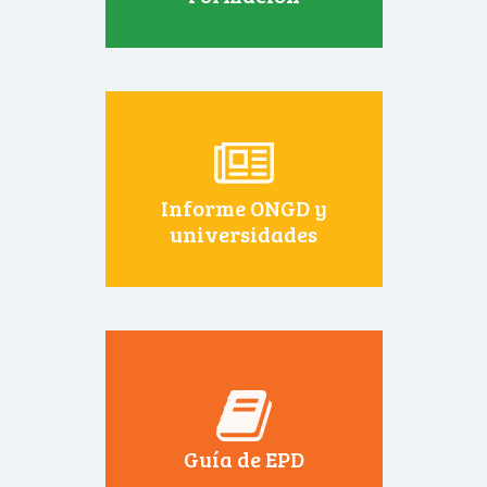
Informe ONGD y
universidades
Guía de EPD