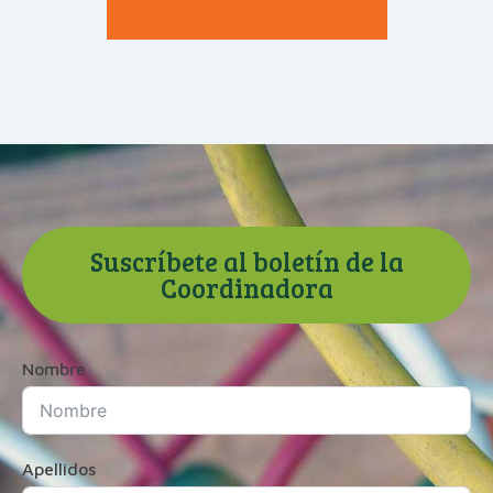
Suscríbete al boletín de la
Coordinadora
Nombre
Apellidos