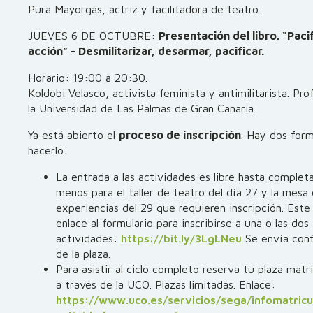
Pura Mayorgas, actriz y facilitadora de teatro.
JUEVES 6 DE OCTUBRE:
Presentación del libro. “Paci
acción” - Desmilitarizar, desarmar, pacificar.
Horario: 19:00 a 20:30.
Koldobi Velasco, activista feminista y antimilitarista. Pr
la Universidad de Las Palmas de Gran Canaria.
Ya está abierto el
proceso de inscripción
. Hay dos for
hacerlo:
La entrada a las actividades es libre hasta completa
menos para el taller de teatro del día 27 y la mesa
experiencias del 29 que requieren inscripción. Este 
enlace al formulario para inscribirse a una o las dos
actividades:
https://bit.ly/3LgLNeu
Se envía conf
de la plaza.
Para asistir al ciclo completo reserva tu plaza matr
a través de la UCO. Plazas limitadas. Enlace:
https://www.uco.es/servicios/sega/infomatricu