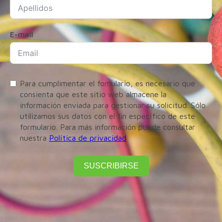
E-mail
Para cumplimentar el fomulario, es necesario que
consienta que este sitio web almacene la
información enviada para gestionar su solicitud. Sólo
utilizamos sus datos con el fin específico de este
formulario. Para más información puede consultar
nuestra
Política de privacidad
SUSCRIBIRSE