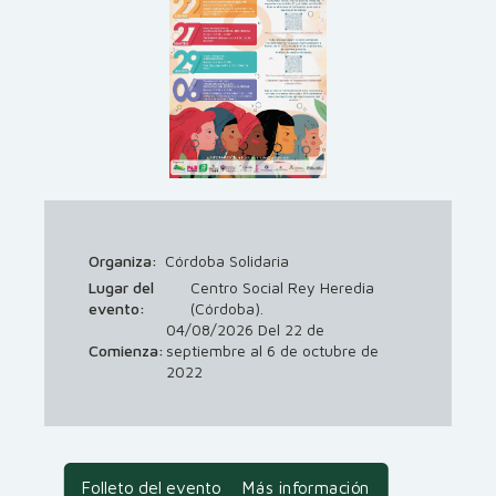
Organiza:
Córdoba Solidaria
Lugar del
Centro Social Rey Heredia
evento:
(Córdoba).
04/08/2026 Del 22 de
Comienza:
septiembre al 6 de octubre de
2022
Folleto del evento
Más información