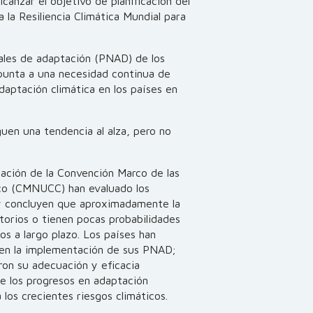
canzar el objetivo de planificación del
la Resiliencia Climática Mundial para
nales de adaptación (PNAD) de los
apunta a una necesidad continua de
adaptación climática en los países en
uen una tendencia al alza, pero no
iación de la Convención Marco de las
ico (CMNUCC) han evaluado los
y concluyen que aproximadamente la
torios o tienen pocas probabilidades
os a largo plazo. Los países han
 en la implementación de sus PNAD;
ron su adecuación y eficacia
de los progresos en adaptación
 los crecientes riesgos climáticos.