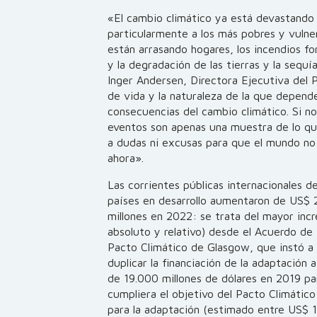
«El cambio climático ya está devastand
particularmente a los más pobres y vulne
están arrasando hogares, los incendios f
y la degradación de las tierras y la sequ
Inger Andersen, Directora Ejecutiva de
de vida y la naturaleza de la que depende
consecuencias del cambio climático. Si 
eventos son apenas una muestra de lo que
a dudas ni excusas para que el mundo no 
ahora».
Las corrientes públicas internacionales de
países en desarrollo aumentaron de US$ 
millones en 2022: se trata del mayor inc
absoluto y relativo) desde el Acuerdo de P
Pacto Climático de Glasgow, que instó a 
duplicar la financiación de la adaptación 
de 19.000 millones de dólares en 2019
cumpliera el objetivo del Pacto Climático
para la adaptación (estimado entre US$ 