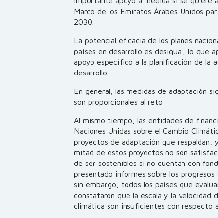
importante apoyo a medida si se quiere al
Marco de los Emiratos Árabes Unidos para 
2030.
La potencial eficacia de los planes nacio
países en desarrollo es desigual, lo que 
apoyo específico a la planificación de la 
desarrollo.
En general, las medidas de adaptación sig
son proporcionales al reto.
Al mismo tiempo, las entidades de financ
Naciones Unidas sobre el Cambio Climát
proyectos de adaptación que respaldan, 
mitad de estos proyectos no son satisfac
de ser sostenibles si no cuentan con fond
presentado informes sobre los progresos
sin embargo, todos los países que evalua
constataron que la escala y la velocidad 
climática son insuficientes con respecto a