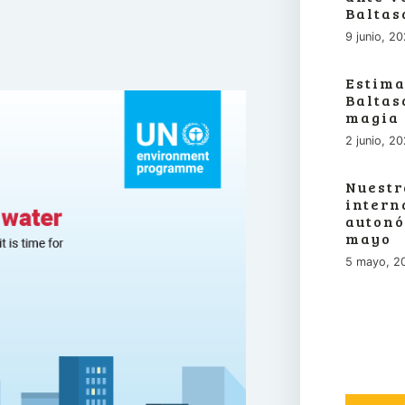
Baltas
9 junio, 2
Estima
Baltas
magia
2 junio, 2
Nuestr
intern
autonó
mayo
5 mayo, 2