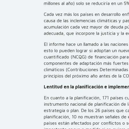
millones al año) solo se reduciría en un 5
Cada vez más los países en desarrollo en
causa de las inclemencias climáticas y pa
acumulación cada vez mayor de deuda púb
adecuada, que incorpore la justicia y la
El informe hace un llamado a las nacione
esto lo pueden lograr si adoptan un nuevo
cuantificado (NCQG) de financiación para 
componentes de adaptación más fuertes
climáticos (Contribuciones Determinadas a
principios del próximo año antes de la C
Lentitud en la planificación e impleme
En cuanto a la planificación, 171 países 
instrumento nacional de planificación de l
estrategia o plan. De los 26 países que 
planificación, 10 no muestran señales de 
países están afectados por conflictos o s