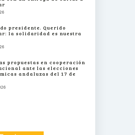
ar
026
do presidente. Querido
ar: la solidaridad es nuestra
026
as propuestas en cooperación
acional ante las elecciones
micas andaluzas del 17 de
026