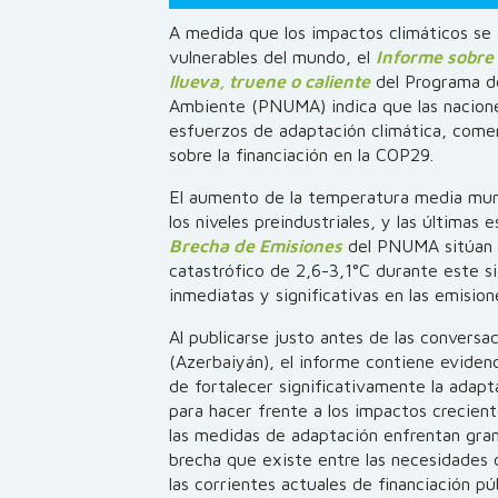
A medida que los impactos climáticos se 
vulnerables del mundo, el
Informe sobre
llueva, truene o caliente
del Programa de
Ambiente (PNUMA) indica que las nacion
esfuerzos de adaptación climática, com
sobre la financiación en la COP29.
El aumento de la temperatura media mund
los niveles preindustriales, y las últimas
Brecha de Emisiones
del PNUMA sitúan 
catastrófico de 2,6-3,1°C durante este si
inmediatas y significativas en las emisio
Al publicarse justo antes de las convers
(Azerbaiyán), el informe contiene eviden
de fortalecer significativamente la adap
para hacer frente a los impactos crecien
las medidas de adaptación enfrentan gra
brecha que existe entre las necesidades d
las corrientes actuales de financiación pú