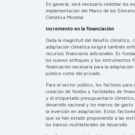
En general, será necesario redoblar los e
implementación del Marco de los Emiratos
Climática Mundial.
Incremento en la financiación
Dada la magnitud del desafío climático, co
adaptación climática exigirá también enf
recursos financieros adicionales. Es funda
los nuevos enfoques y los instrumentos f
financiación necesaria para la adaptación
público como del privado.
Para el sector público, los factores para 
creación de fondos y facilidades de financi
y el etiquetado presupuestario climático, 
desarrollo nacional y los marcos de gasto 
la inversión en adaptación. Estos factore
que se han estado proponiendo a las insti
los bancos multilaterales de desarrollo.