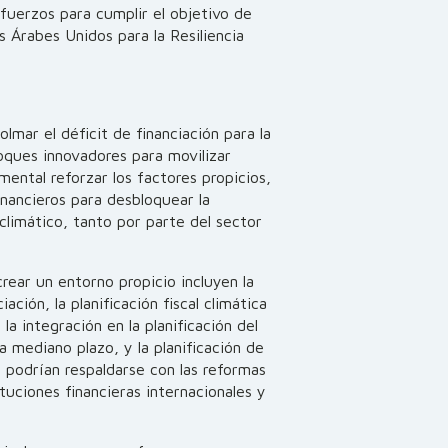
sfuerzos para cumplir el objetivo de
 Árabes Unidos para la Resiliencia
lmar el déficit de financiación para la
oques innovadores para movilizar
mental reforzar los factores propicios,
inancieros para desbloquear la
 climático, tanto por parte del sector
crear un entorno propicio incluyen la
ación, la planificación fiscal climática
la integración en la planificación del
a mediano plazo, y la planificación de
s podrían respaldarse con las reformas
tuciones financieras internacionales y