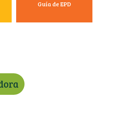
Guía de EPD
adora