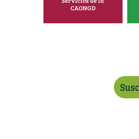
Servicios de la
CAONGD
Susc