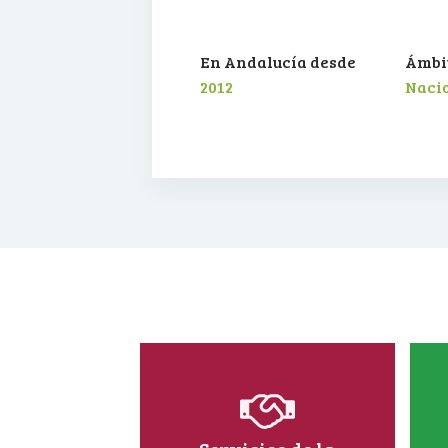
En Andalucía desde
Ámbit
2012
Naci