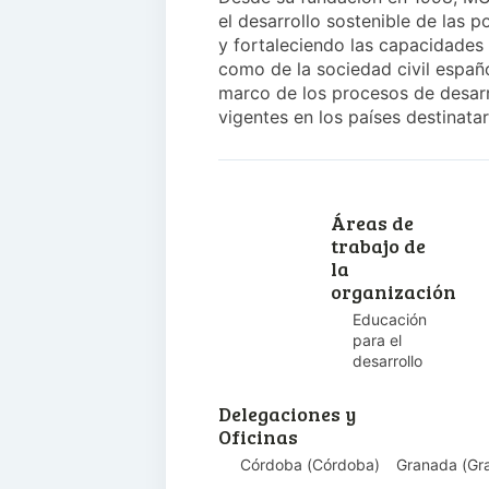
el desarrollo sostenible de las 
y fortaleciendo las capacidades 
como de la sociedad civil españo
marco de los procesos de desarro
vigentes en los países destinatar
Áreas de
trabajo de
la
organización
Educación
para el
desarrollo
Delegaciones y
Oficinas
Córdoba
(
Córdoba
)
Granada
(
Gr