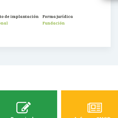
o de implantación
Forma jurídica
onal
Fundación