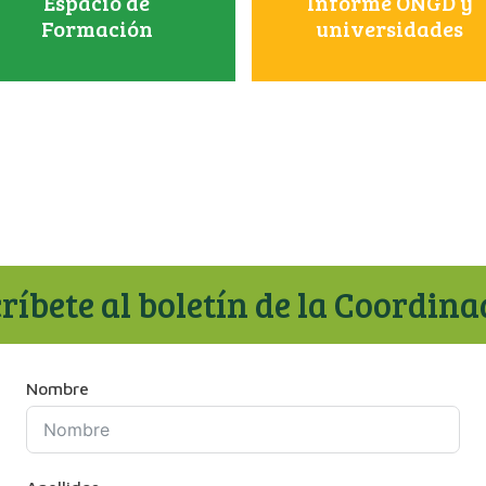
Espacio de
Informe ONGD y
Formación
universidades
ríbete al boletín de la Coordin
Nombre