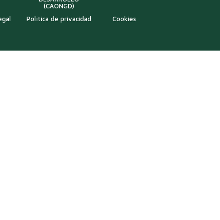
(CAONGD)
egal
Política de privacidad
Cookies