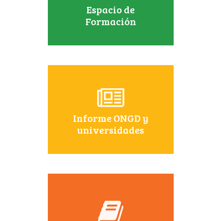
Espacio de
Formación
Informe ONGD y
universidades