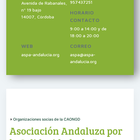
957437251
Avenida de Rabanales,
nº 19 bajo
HORARIO
14007
,
Córdoba
CONTACTO
9:00 a 14:00 y de
18:00 a 20:00
WEB
CORREO
aspa-andalucia.org
aspa@aspa-
andalucia.org
Organizaciones socias de la CAONGD
Asociación Andaluza por