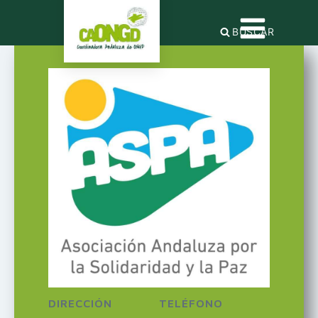
BUSCAR
DIRECCIÓN
TELÉFONO