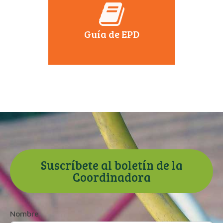
Guía de EPD
Suscríbete al boletín de la
Coordinadora
Nombre