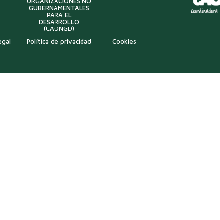
ORGANIZACIONES NO
GUBERNAMENTALES
PARA EL
DESARROLLO
(CAONGD)
egal
Política de privacidad
Cookies