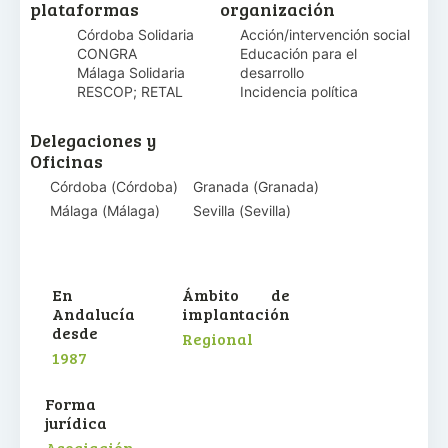
plataformas
organización
Córdoba Solidaria
Acción/intervención social
CONGRA
Educación para el
Málaga Solidaria
desarrollo
RESCOP; RETAL
Incidencia política
Delegaciones y
Oficinas
Córdoba
(
Córdoba
)
Granada
(
Granada
)
Málaga
(
Málaga
)
Sevilla
(
Sevilla
)
En
Ámbito de
Andalucía
implantación
desde
Regional
1987
Forma
jurídica
Asociación