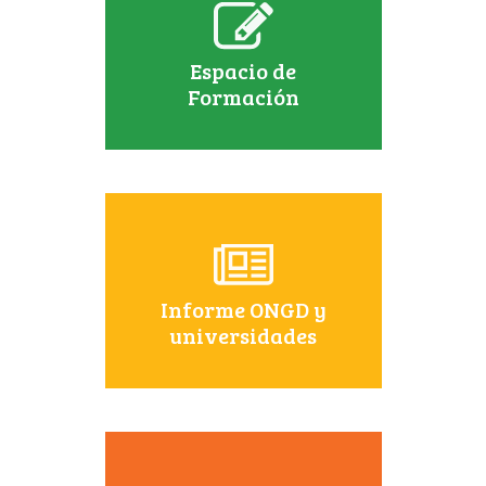
Espacio de
Formación
Informe ONGD y
universidades