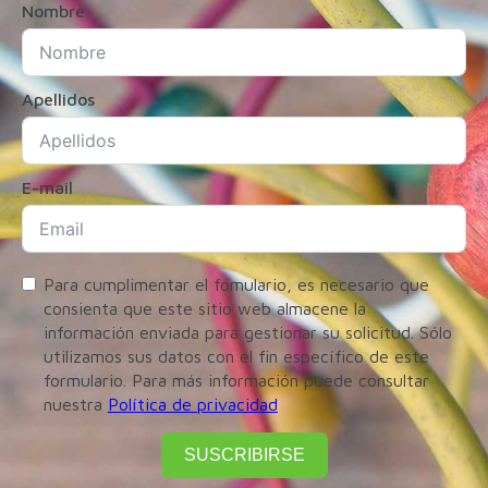
Nombre
Apellidos
E-mail
Para cumplimentar el fomulario, es necesario que
consienta que este sitio web almacene la
información enviada para gestionar su solicitud. Sólo
utilizamos sus datos con el fin específico de este
formulario. Para más información puede consultar
nuestra
Política de privacidad
SUSCRIBIRSE