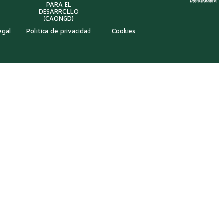
PARA EL
DESARROLLO
(CAONGD)
egal
Política de privacidad
Cookies