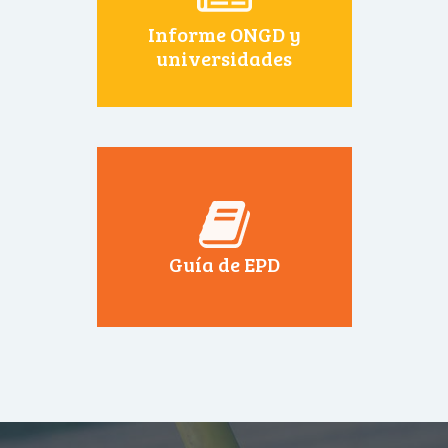
Informe ONGD y
universidades
Guía de EPD