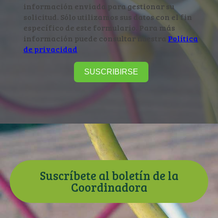
información enviada para gestionar su
solicitud. Sólo utilizamos sus datos con el fin
específico de este formulario. Para más
información puede consultar nuestra
Política
de privacidad
SUSCRIBIRSE
Suscríbete al boletín de la
Coordinadora