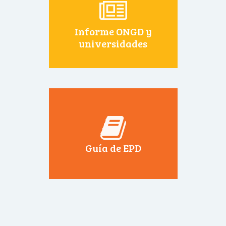
Informe ONGD y
universidades
Guía de EPD