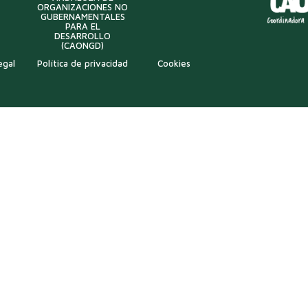
ORGANIZACIONES NO
GUBERNAMENTALES
PARA EL
DESARROLLO
(CAONGD)
egal
Política de privacidad
Cookies