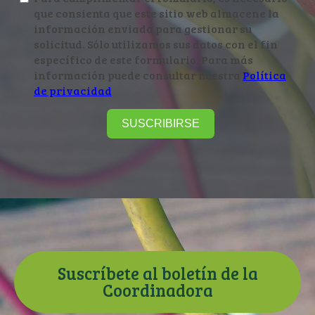
que consienta que este sitio web almacene la
información enviada para gestionar su
solicitud. Sólo utilizamos sus datos con el fin
específico de este formulario. Para más
información puede consultar nuestra
Política
de privacidad
SUSCRIBIRSE
Suscríbete al boletín de la
Coordinadora