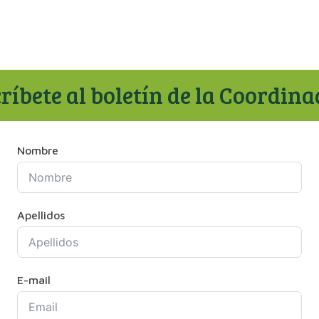
ríbete al boletín de la Coordin
Nombre
Apellidos
E-mail