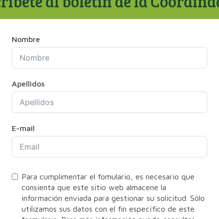
ríbete al boletín de la Coordin
Nombre
Apellidos
E-mail
Para cumplimentar el fomulario, es necesario que
consienta que este sitio web almacene la
información enviada para gestionar su solicitud. Sólo
utilizamos sus datos con el fin específico de este