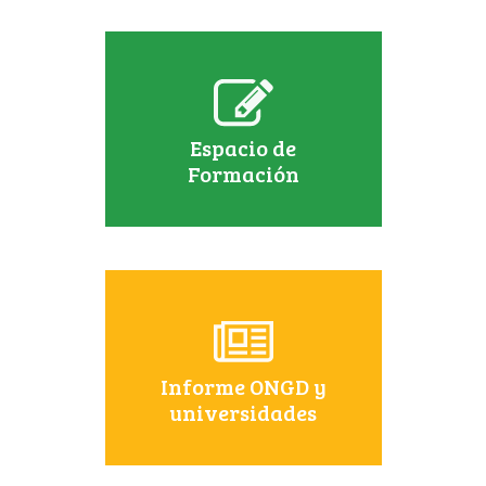
Espacio de
Formación
Informe ONGD y
universidades