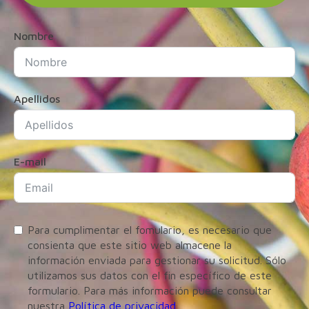
Nombre
Apellidos
E-mail
Para cumplimentar el fomulario, es necesario que
consienta que este sitio web almacene la
información enviada para gestionar su solicitud. Sólo
utilizamos sus datos con el fin específico de este
formulario. Para más información puede consultar
nuestra
Política de privacidad