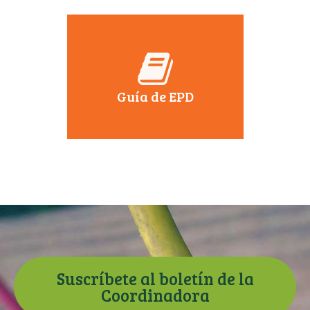
Guía de EPD
Suscríbete al boletín de la
Coordinadora