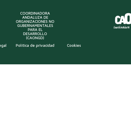
COORDINADORA
ANDALUZA DE
ORGANIZACIONES NO
GUBERNAMENTALES
PARA EL
DESARROLLO
(CAONGD)
egal
Política de privacidad
Cookies