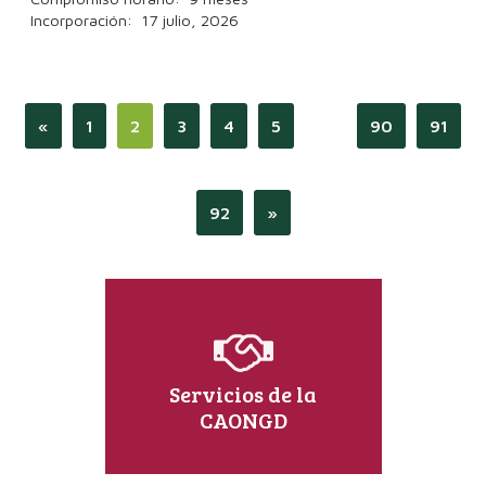
Incorporación: 17 julio, 2026
«
1
2
3
4
5
…
90
91
92
»
Servicios de la
CAONGD