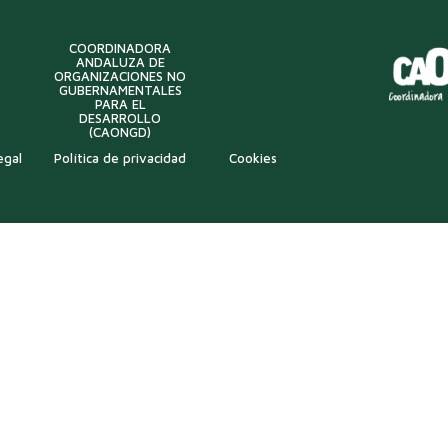
COORDINADORA
ANDALUZA DE
ORGANIZACIONES NO
GUBERNAMENTALES
PARA EL
DESARROLLO
(CAONGD)
egal
Política de privacidad
Cookies