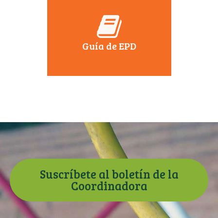
Guía de EPD
Suscríbete al boletín de la
Coordinadora