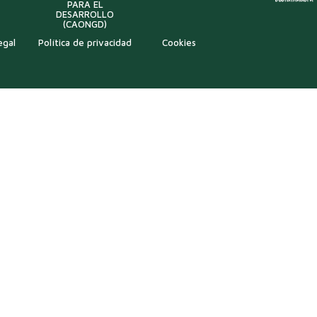
PARA EL
DESARROLLO
(CAONGD)
egal
Política de privacidad
Cookies