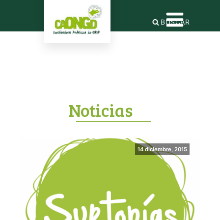
BUSCAR
Noticias
14 diciembre, 2015