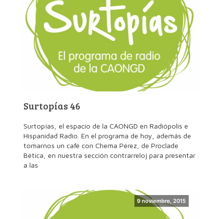
Surtopías 46
Surtopías, el espacio de la CAONGD en Radiópolis e
Hispanidad Radio. En el programa de hoy, además de
tomarnos un café con Chema Pérez, de Proclade
Bética, en nuestra sección contrarreloj para presentar
a las
9 noviembre, 2015