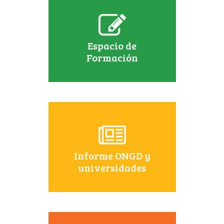
Espacio de
Formación
Informe ONGD y
universidades